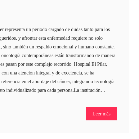
er representa un periodo cargado de dudas tanto para los
queridos, y afrontar esta enfermedad requiere no solo
a, sino también un respaldo emocional y humano constante.
e oncología contemporáneas están transformando de manera
es pasan por este complejo recorrido. Hospital El Pilar,
con una atención integral y de excelencia, se ha
eferencia en el abordaje del cáncer, integrando tecnología
ato individualizado para cada persona.La institución…
Leer más