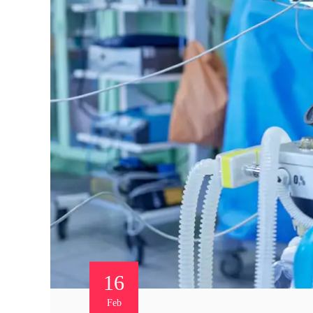
16
Feb