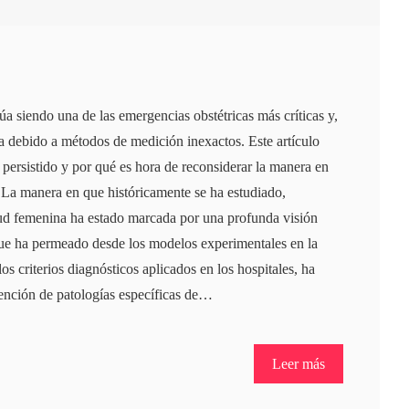
a siendo una de las emergencias obstétricas más críticas y,
a debido a métodos de medición inexactos. Este artículo
persistido y por qué es hora de reconsiderar la manera en
.La manera en que históricamente se ha estudiado,
ud femenina ha estado marcada por una profunda visión
que ha permeado desde los modelos experimentales en la
os criterios diagnósticos aplicados en los hospitales, ha
atención de patologías específicas de…
Leer más