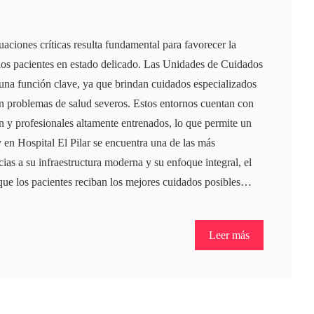
uaciones críticas resulta fundamental para favorecer la
 los pacientes en estado delicado. Las Unidades de Cuidados
na función clave, ya que brindan cuidados especializados
an problemas de salud severos. Estos entornos cuentan con
n y profesionales altamente entrenados, lo que permite un
y en Hospital El Pilar se encuentra una de las más
ias a su infraestructura moderna y su enfoque integral, el
 que los pacientes reciban los mejores cuidados posibles…
Leer más