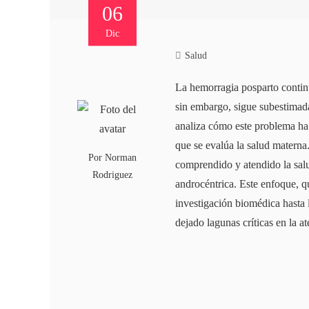
06
Dic
Salud
La hemorragia posparto continú
sin embargo, sigue subestimad
analiza cómo este problema ha 
que se evalúa la salud materna
Por
Norman
comprendido y atendido la sal
Rodriguez
androcéntrica. Este enfoque, 
investigación biomédica hasta l
dejado lagunas críticas en la 