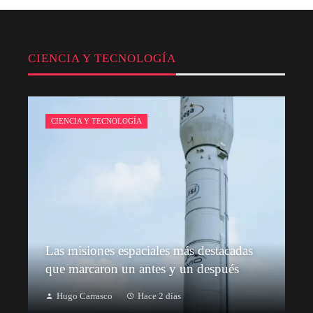
CIENCIA Y TECNOLOGÍA
CIENCIA Y TECNOLOGÍA
Las misiones espaciales más destacadas
que marcaron un antes y un después
Hugo Carrasco
Hace 2 días