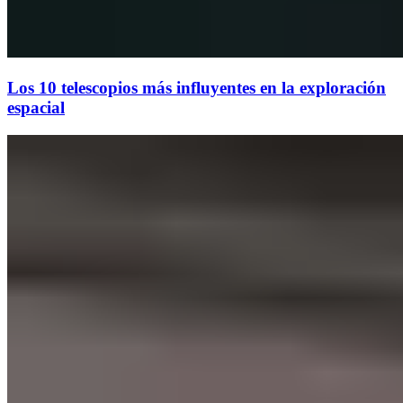
Los 10 telescopios más influyentes en la exploración
espacial