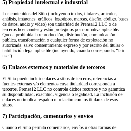
5) Propiedad intelectual e industrial
Los contenidos del Sitio (incluyendo textos, titulares, artículos,
análisis, imágenes, gráficos, logotipos, marcas, diseño, código, bases
de datos, audio y vídeo) son titularidad de Prensa12 LLC o de
terceros licenciantes y están protegidos por normativa aplicable.
Queda prohibida la reproducción, distribución, comunicación
pública, transformación o cualquier forma de explotación no
autorizada, salvo consentimiento expreso y por escrito del titular o
habilitación legal aplicable (incluyendo, cuando corresponda, “fair
use”).
6) Enlaces externos y materiales de terceros
El Sitio puede incluir enlaces a sitios de terceros, referencias a
fuentes externas y/o elementos cuya titularidad corresponda a
terceros. Prensa12 LLC no controla dichos recursos y no garantiza
su disponibilidad, exactitud, vigencia o legalidad. La inclusión de
enlaces no implica respaldo ni relación con los titulares de esos
sitios.
7) Participación, comentarios y envíos
Cuando el Sitio permita comentarios, envíos u otras formas de