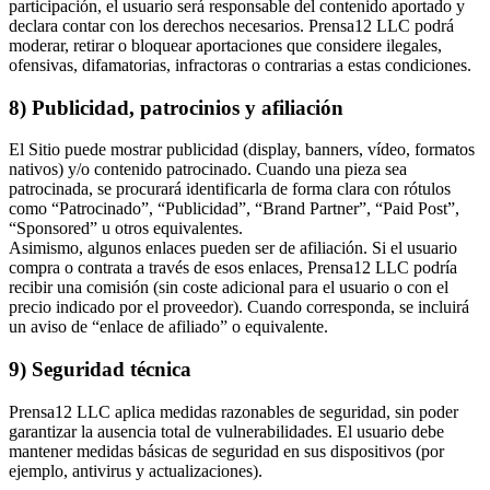
participación, el usuario será responsable del contenido aportado y
declara contar con los derechos necesarios. Prensa12 LLC podrá
moderar, retirar o bloquear aportaciones que considere ilegales,
ofensivas, difamatorias, infractoras o contrarias a estas condiciones.
8) Publicidad, patrocinios y afiliación
El Sitio puede mostrar publicidad (display, banners, vídeo, formatos
nativos) y/o contenido patrocinado. Cuando una pieza sea
patrocinada, se procurará identificarla de forma clara con rótulos
como “Patrocinado”, “Publicidad”, “Brand Partner”, “Paid Post”,
“Sponsored” u otros equivalentes.
Asimismo, algunos enlaces pueden ser de afiliación. Si el usuario
compra o contrata a través de esos enlaces, Prensa12 LLC podría
recibir una comisión (sin coste adicional para el usuario o con el
precio indicado por el proveedor). Cuando corresponda, se incluirá
un aviso de “enlace de afiliado” o equivalente.
9) Seguridad técnica
Prensa12 LLC aplica medidas razonables de seguridad, sin poder
garantizar la ausencia total de vulnerabilidades. El usuario debe
mantener medidas básicas de seguridad en sus dispositivos (por
ejemplo, antivirus y actualizaciones).