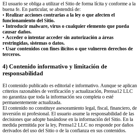
El usuario se obliga a utilizar el Sitio de forma lícita y conforme a la
buena fe. En particular, se abstendrá de:
•
Realizar acciones contrarias a la ley o que afecten el
funcionamiento del Sitio.
•
Introducir malware, virus o cualquier elemento que pueda
causar daños.
•
Acceder o intentar acceder sin autorización a áreas
restringidas, sistemas o datos.
•
Usar contenidos con fines ilícitos o que vulneren derechos de
terceros.
4) Contenido informativo y limitación de
responsabilidad
El contenido publicado es editorial e informativo. Aunque se aplican
criterios razonables de verificación y actualización, Prensa12 LLC
no garantiza que toda la información sea completa o esté
permanentemente actualizada.
El contenido no constituye asesoramiento legal, fiscal, financiero, de
inversión ni profesional. El usuario asume la responsabilidad de las
decisiones que adopte basándose en la información del Sitio. En la
medida permitida por la ley, Prensa12 LLC no responde por daños
derivados del uso del Sitio o de la confianza en sus contenidos.