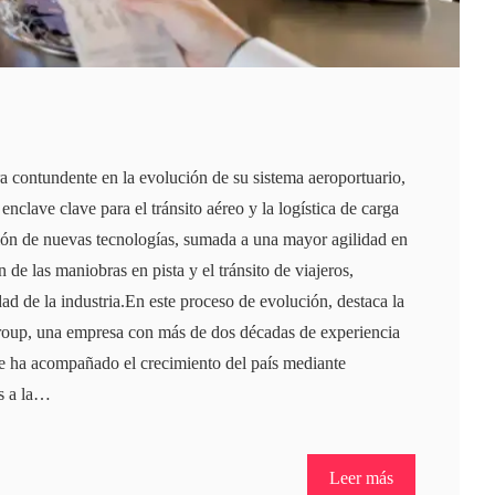
 contundente en la evolución de su sistema aeroportuario,
nclave clave para el tránsito aéreo y la logística de carga
ión de nuevas tecnologías, sumada a una mayor agilidad en
n de las maniobras en pista y el tránsito de viajeros,
ad de la industria.En este proceso de evolución, destaca la
roup, una empresa con más de dos décadas de experiencia
ue ha acompañado el crecimiento del país mediante
as a la…
Leer más