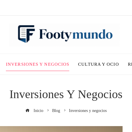
INVERSIONES Y NEGOCIOS
CULTURA Y OCIO
R
Inversiones Y Negocios
Inicio
Blog
Inversiones y negocios