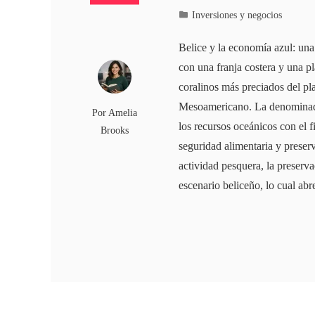
Inversiones y negocios
Belice y la economía azul: una
con una franja costera y una p
coralinos más preciados del pla
Mesoamericano. La denominada
Por
Amelia
los recursos oceánicos con el f
Brooks
seguridad alimentaria y preserv
actividad pesquera, la preserv
escenario beliceño, lo cual ab