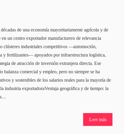
 décadas de una economía mayoritariamente agrícola y de
se en un centro exportador manufacturero de relevancia
ado clústeres industriales competitivos —automoción,
ia y fertilizantes— apoyados por infraestructura logística,
tegia de atracción de inversión extranjera directa. Ese
o balanza comercial y empleo, pero no siempre se ha
tivos y sostenibles de los salarios reales para la mayoría de
 la industria exportadoraVentaja geográfica y de tiempo: la
ea…
Leer más