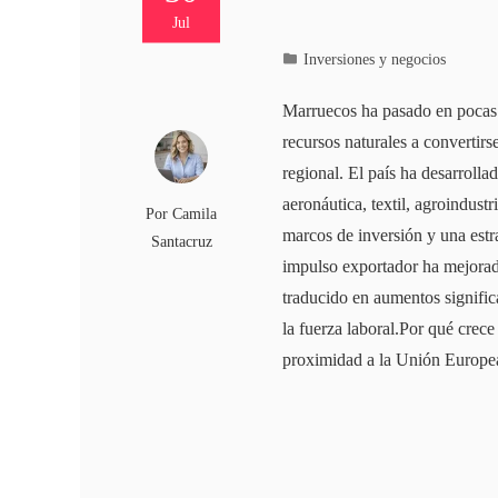
Jul
Inversiones y negocios
Marruecos ha pasado en pocas
recursos naturales a convertir
regional. El país ha desarroll
aeronáutica, textil, agroindustr
Por
Camila
marcos de inversión y una estra
Santacruz
impulso exportador ha mejorad
traducido en aumentos significa
la fuerza laboral.Por qué crece
proximidad a la Unión Europ