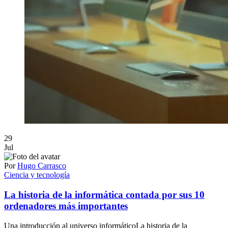
29
Jul
Por
Hugo Carrasco
Ciencia y tecnología
La historia de la informática contada por sus 10
ordenadores más importantes
Una introducción al universo informáticoLa historia de la