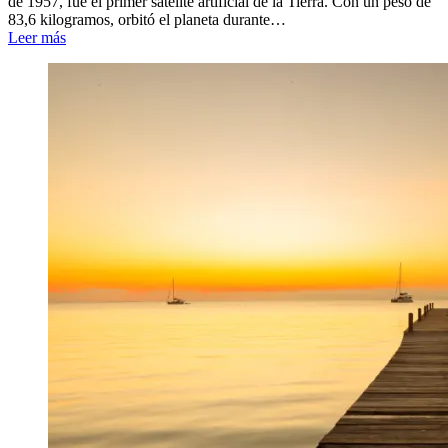
de 1957, fue el primer satélite artificial de la Tierra. Con un peso de
83,6 kilogramos, orbitó el planeta durante…
Leer más