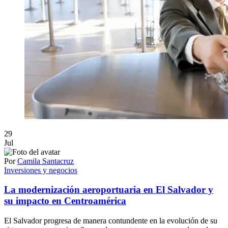
29
Jul
Por
Camila Santacruz
Inversiones y negocios
La modernización aeroportuaria en El Salvador y
su impacto en Centroamérica
El Salvador progresa de manera contundente en la evolución de su