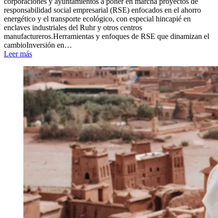
corporaciones y ayuntamientos a poner en marcha proyectos de
responsabilidad social empresarial (RSE) enfocados en el ahorro
energético y el transporte ecológico, con especial hincapié en
enclaves industriales del Ruhr y otros centros
manufactureros.Herramientas y enfoques de RSE que dinamizan el
cambioInversión en…
Leer más