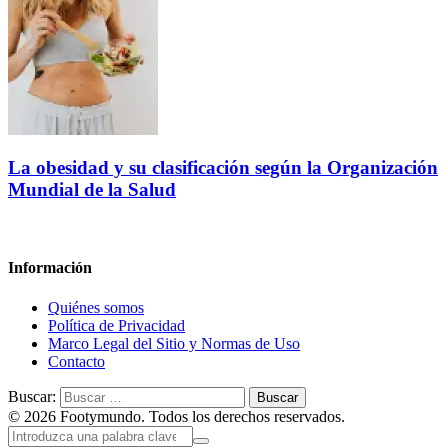
La obesidad y su clasificación según la Organización
Mundial de la Salud
Información
Quiénes somos
Política de Privacidad
Marco Legal del Sitio y Normas de Uso
Contacto
Buscar:
© 2026 Footymundo. Todos los derechos reservados.