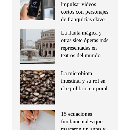
impulsar videos
cortos con personajes
de franquicias clave
La flauta mágica y
otras siete óperas más
representadas en
teatros del mundo
La microbiota
intestinal y su rol en
el equilibrio corporal
15 ecuaciones
fundamentales que
marcaron un antes y