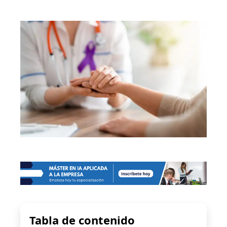
Tabla de contenido