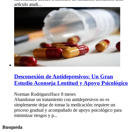
artículo anali...
Desconexión de Antidepresivos: Un Gran
Estudio Aconseja Lentitud y Apoyo Psicológico
Norman Rodriguez
Hace 8 meses
Abandonar un tratamiento con antidepresivos no es
simplemente dejar de tomar la medicación: requiere un
proceso gradual y acompañado de apoyo psicológico para
minimizar riesgos y p...
Busqueda