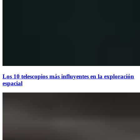
Los 10 telescopios más influyentes en la exploración
espacial