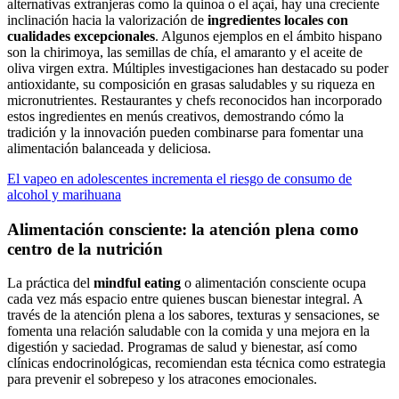
alternativas extranjeras como la quinoa o el açai, hay una creciente
inclinación hacia la valorización de
ingredientes locales con
cualidades excepcionales
. Algunos ejemplos en el ámbito hispano
son la chirimoya, las semillas de chía, el amaranto y el aceite de
oliva virgen extra. Múltiples investigaciones han destacado su poder
antioxidante, su composición en grasas saludables y su riqueza en
micronutrientes. Restaurantes y chefs reconocidos han incorporado
estos ingredientes en menús creativos, demostrando cómo la
tradición y la innovación pueden combinarse para fomentar una
alimentación balanceada y deliciosa.
El vapeo en adolescentes incrementa el riesgo de consumo de
alcohol y marihuana
Alimentación consciente: la atención plena como
centro de la nutrición
La práctica del
mindful eating
o alimentación consciente ocupa
cada vez más espacio entre quienes buscan bienestar integral. A
través de la atención plena a los sabores, texturas y sensaciones, se
fomenta una relación saludable con la comida y una mejora en la
digestión y saciedad. Programas de salud y bienestar, así como
clínicas endocrinológicas, recomiendan esta técnica como estrategia
para prevenir el sobrepeso y los atracones emocionales.