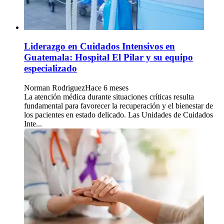
Liderazgo en Cuidados Intensivos en
Guatemala: Hospital El Pilar y su equipo
especializado
Norman Rodriguez
Hace 6 meses
La atención médica durante situaciones críticas resulta
fundamental para favorecer la recuperación y el bienestar de
los pacientes en estado delicado. Las Unidades de Cuidados
Inte...