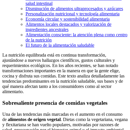
salud intestinal
Disminución de alimentos ultraprocesados y azúcares
Personalización nutricional y tecnología alimentaria
Economía circular y sostenibilidad alimentaria
Alimentos locales destacados y valorización de
ingredientes ancestrales
Alimentación consciente: la atención plena como centro
de la nutrición
El futuro de la alimentación saludable
La nutrición equilibrada está en continua transformación,
ajustándose a nuevos hallazgos científicos, gustos culturales y
requerimientos ecológicos. En los años recientes, se han notado
transformaciones importantes en la manera en que la gente elige,
cocina y disfruta sus comidas. Este texto analiza detalladamente las
tendencias predominantes en la nutrición saludable, sus bases y de
qué manera afectan tanto a los consumidores como al sector
alimentario.
Sobresaliente presencia de comidas vegetales
Una de las tendencias más marcadas es el aumento en el consumo
de
alimentos de origen vegetal
. Dietas como la vegetariana, vegana
y flexitariana se han vuelto populares, motivadas por razones de
salud, preocupación por el bienestar animal y el impacto ambiental