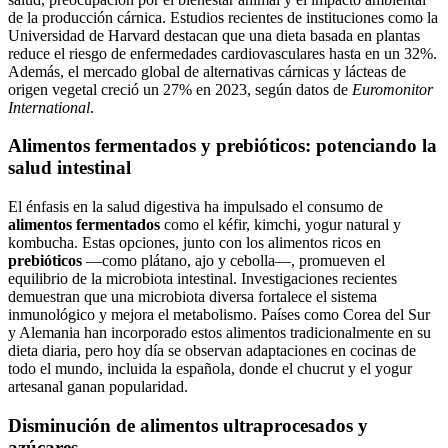
de la producción cárnica. Estudios recientes de instituciones como la
Universidad de Harvard destacan que una dieta basada en plantas
reduce el riesgo de enfermedades cardiovasculares hasta en un 32%.
Además, el mercado global de alternativas cárnicas y lácteas de
origen vegetal creció un 27% en 2023, según datos de
Euromonitor
International
.
Alimentos fermentados y prebióticos: potenciando la
salud intestinal
El énfasis en la salud digestiva ha impulsado el consumo de
alimentos fermentados
como el kéfir, kimchi, yogur natural y
kombucha. Estas opciones, junto con los alimentos ricos en
prebióticos
—como plátano, ajo y cebolla—, promueven el
equilibrio de la microbiota intestinal. Investigaciones recientes
demuestran que una microbiota diversa fortalece el sistema
inmunológico y mejora el metabolismo. Países como Corea del Sur
y Alemania han incorporado estos alimentos tradicionalmente en su
dieta diaria, pero hoy día se observan adaptaciones en cocinas de
todo el mundo, incluida la española, donde el chucrut y el yogur
artesanal ganan popularidad.
Disminución de alimentos ultraprocesados y
azúcares