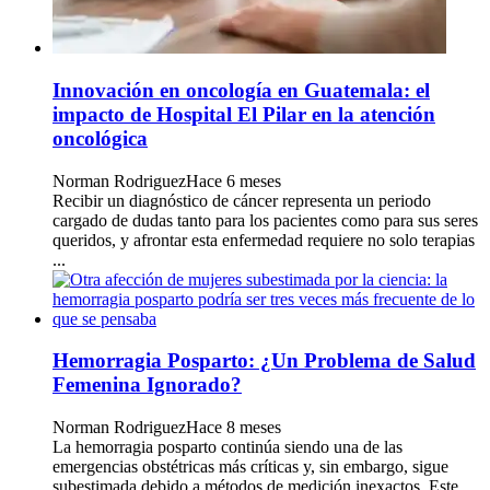
Innovación en oncología en Guatemala: el
impacto de Hospital El Pilar en la atención
oncológica
Norman Rodriguez
Hace 6 meses
Recibir un diagnóstico de cáncer representa un periodo
cargado de dudas tanto para los pacientes como para sus seres
queridos, y afrontar esta enfermedad requiere no solo terapias
...
Hemorragia Posparto: ¿Un Problema de Salud
Femenina Ignorado?
Norman Rodriguez
Hace 8 meses
La hemorragia posparto continúa siendo una de las
emergencias obstétricas más críticas y, sin embargo, sigue
subestimada debido a métodos de medición inexactos. Este