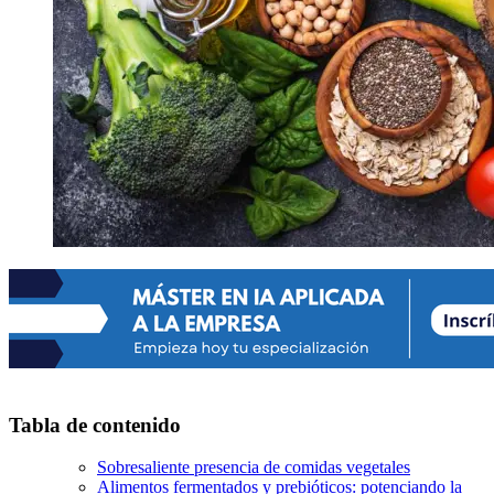
Tabla de contenido
Sobresaliente presencia de comidas vegetales
Alimentos fermentados y prebióticos: potenciando la