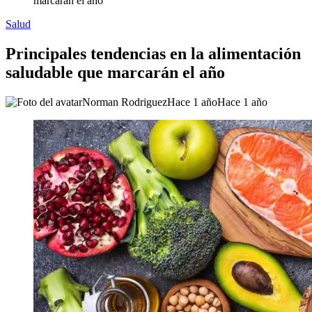
marcarán el año
Salud
Principales tendencias en la alimentación
saludable que marcarán el año
Norman Rodriguez
Hace 1 año
Hace 1 año