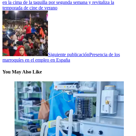
en la cima de la taquilla por segunda semana y revitaliza la
temporada de cine de verano
Siguiente publicación
Presencia de los
marroquíes en el empleo en España
You May Also Like