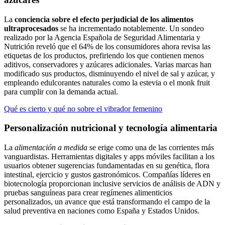
La
conciencia sobre el efecto perjudicial de los alimentos
ultraprocesados
se ha incrementado notablemente. Un sondeo
realizado por la Agencia Española de Seguridad Alimentaria y
Nutrición reveló que el 64% de los consumidores ahora revisa las
etiquetas de los productos, prefiriendo los que contienen menos
aditivos, conservadores y azúcares adicionales. Varias marcas han
modificado sus productos, disminuyendo el nivel de sal y azúcar, y
empleando edulcorantes naturales como la estevia o el monk fruit
para cumplir con la demanda actual.
Qué es cierto y qué no sobre el vibrador femenino
Personalización nutricional y tecnología alimentaria
La
alimentación a medida
se erige como una de las corrientes más
vanguardistas. Herramientas digitales y apps móviles facilitan a los
usuarios obtener sugerencias fundamentadas en su genética, flora
intestinal, ejercicio y gustos gastronómicos. Compañías líderes en
biotecnología proporcionan inclusive servicios de análisis de ADN y
pruebas sanguíneas para crear regímenes alimenticios
personalizados, un avance que está transformando el campo de la
salud preventiva en naciones como España y Estados Unidos.