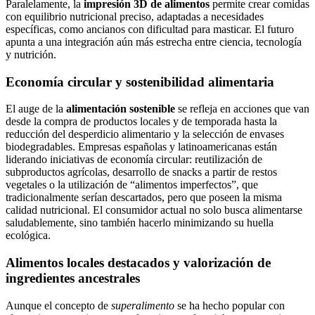
Paralelamente, la
impresión 3D de alimentos
permite crear comidas
con equilibrio nutricional preciso, adaptadas a necesidades
específicas, como ancianos con dificultad para masticar. El futuro
apunta a una integración aún más estrecha entre ciencia, tecnología
y nutrición.
Economía circular y sostenibilidad alimentaria
El auge de la
alimentación sostenible
se refleja en acciones que van
desde la compra de productos locales y de temporada hasta la
reducción del desperdicio alimentario y la selección de envases
biodegradables. Empresas españolas y latinoamericanas están
liderando iniciativas de economía circular: reutilización de
subproductos agrícolas, desarrollo de snacks a partir de restos
vegetales o la utilización de “alimentos imperfectos”, que
tradicionalmente serían descartados, pero que poseen la misma
calidad nutricional. El consumidor actual no solo busca alimentarse
saludablemente, sino también hacerlo minimizando su huella
ecológica.
Alimentos locales destacados y valorización de
ingredientes ancestrales
Aunque el concepto de
superalimento
se ha hecho popular con