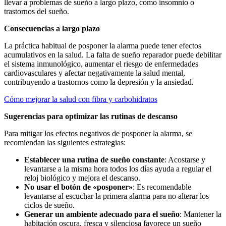
llevar a problemas de sueño a largo plazo, como insomnio o
trastornos del sueño.
Consecuencias a largo plazo
La práctica habitual de posponer la alarma puede tener efectos
acumulativos en la salud. La falta de sueño reparador puede debilitar
el sistema inmunológico, aumentar el riesgo de enfermedades
cardiovasculares y afectar negativamente la salud mental,
contribuyendo a trastornos como la depresión y la ansiedad.
Cómo mejorar la salud con fibra y carbohidratos
Sugerencias para optimizar las rutinas de descanso
Para mitigar los efectos negativos de posponer la alarma, se
recomiendan las siguientes estrategias:
Establecer una rutina de sueño constante
: Acostarse y
levantarse a la misma hora todos los días ayuda a regular el
reloj biológico y mejora el descanso.
No usar el botón de «posponer»
: Es recomendable
levantarse al escuchar la primera alarma para no alterar los
ciclos de sueño.
Generar un ambiente adecuado para el sueño
: Mantener la
habitación oscura, fresca y silenciosa favorece un sueño