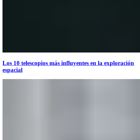
Los 10 telescopios más influyentes en la exploración
espacial