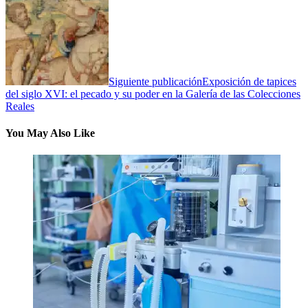
Siguiente publicación
Exposición de tapices
del siglo XVI: el pecado y su poder en la Galería de las Colecciones
Reales
You May Also Like