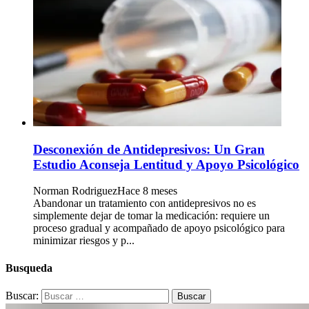
Desconexión de Antidepresivos: Un Gran
Estudio Aconseja Lentitud y Apoyo Psicológico
Norman Rodriguez
Hace 8 meses
Abandonar un tratamiento con antidepresivos no es
simplemente dejar de tomar la medicación: requiere un
proceso gradual y acompañado de apoyo psicológico para
minimizar riesgos y p...
Busqueda
Buscar: