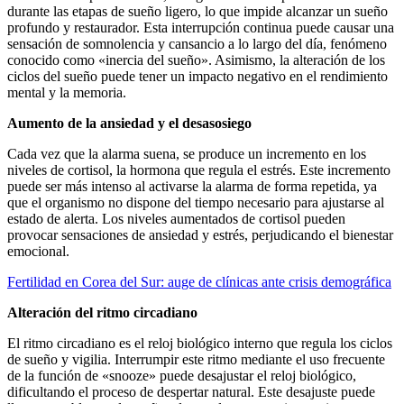
durante las etapas de sueño ligero, lo que impide alcanzar un sueño
profundo y restaurador. Esta interrupción continua puede causar una
sensación de somnolencia y cansancio a lo largo del día, fenómeno
conocido como «inercia del sueño». Asimismo, la alteración de los
ciclos del sueño puede tener un impacto negativo en el rendimiento
mental y la memoria.
Aumento de la ansiedad y el desasosiego
Cada vez que la alarma suena, se produce un incremento en los
niveles de cortisol, la hormona que regula el estrés. Este incremento
puede ser más intenso al activarse la alarma de forma repetida, ya
que el organismo no dispone del tiempo necesario para ajustarse al
estado de alerta. Los niveles aumentados de cortisol pueden
provocar sensaciones de ansiedad y estrés, perjudicando el bienestar
emocional.
Fertilidad en Corea del Sur: auge de clínicas ante crisis demográfica
Alteración del ritmo circadiano
El ritmo circadiano es el reloj biológico interno que regula los ciclos
de sueño y vigilia. Interrumpir este ritmo mediante el uso frecuente
de la función de «snooze» puede desajustar el reloj biológico,
dificultando el proceso de despertar natural. Este desajuste puede