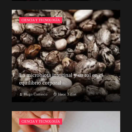
CIENCIA Y TECNOLOGÍA
La microbiota intestinal y su rol en el
equilibrio corporal
Hugo Carrasco
Hace 3 días
CIENCIA Y TECNOLOGÍA