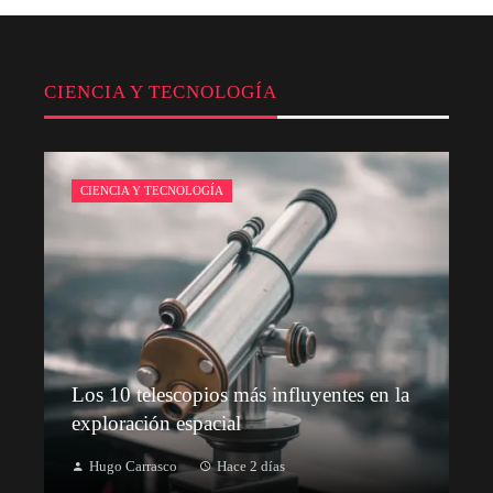
CIENCIA Y TECNOLOGÍA
CIENCIA Y TECNOLOGÍA
Los 10 telescopios más influyentes en la
exploración espacial
Hugo Carrasco
Hace 2 días