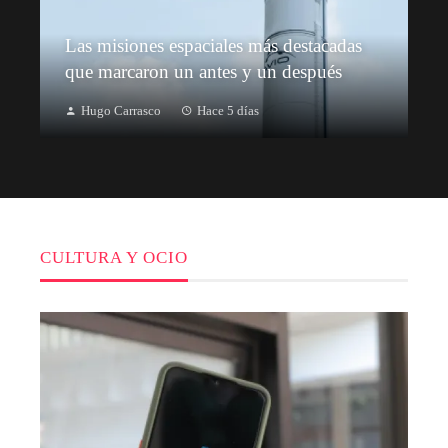
Las misiones espaciales más destacadas
que marcaron un antes y un después
Hugo Carrasco
Hace 5 días
CULTURA Y OCIO