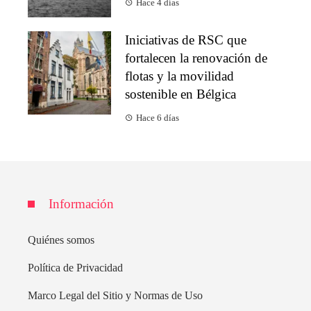
Hace 4 días
Iniciativas de RSC que
fortalecen la renovación de
flotas y la movilidad
sostenible en Bélgica
Hace 6 días
Información
Quiénes somos
Política de Privacidad
Marco Legal del Sitio y Normas de Uso