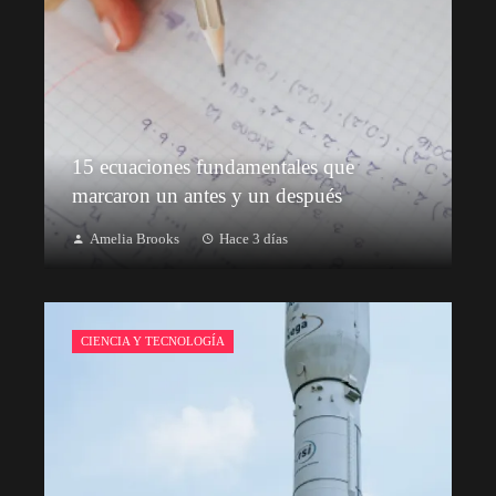
15 ecuaciones fundamentales que
marcaron un antes y un después
Amelia Brooks
Hace 3 días
CIENCIA Y TECNOLOGÍA