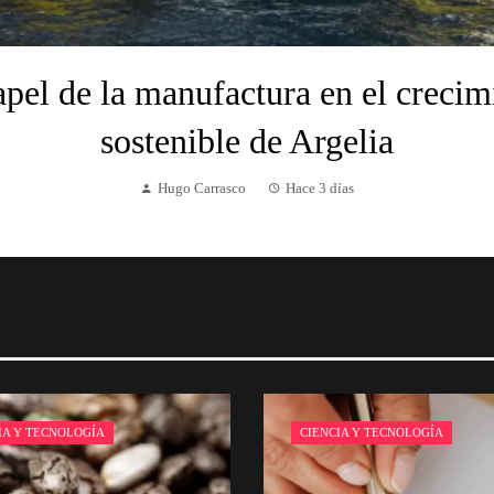
apel de la manufactura en el crecim
sostenible de Argelia
Hugo Carrasco
Hace 3 días
IA Y TECNOLOGÍA
CIENCIA Y TECNOLOGÍA