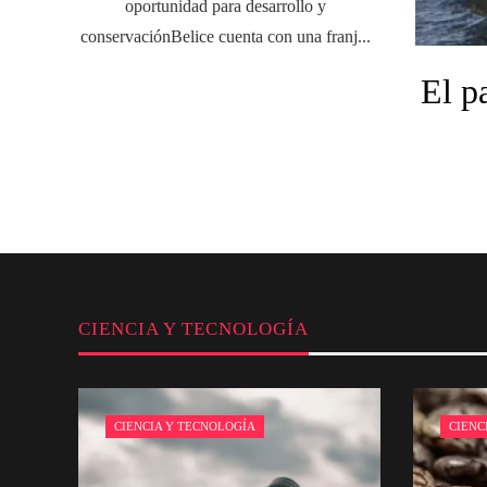
oportunidad para desarrollo y
conservaciónBelice cuenta con una franj...
El p
CIENCIA Y TECNOLOGÍA
CIENCIA Y TECNOLOGÍA
CIENC