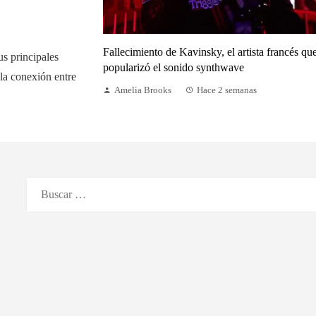
Fallecimiento de Kavinsky, el artista francés qu
us principales
popularizó el sonido synthwave
 la conexión entre
Amelia Brooks
Hace 2 semanas
Buscar: