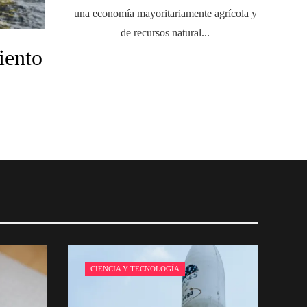
una economía mayoritariamente agrícola y
de recursos natural...
iento
CIENCIA Y TECNOLOGÍA