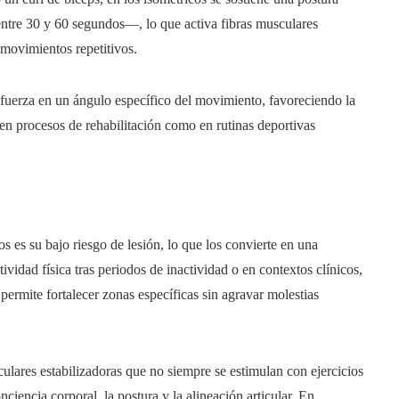
ntre 30 y 60 segundos—, lo que activa fibras musculares
 movimientos repetitivos.
a fuerza en un ángulo específico del movimiento, favoreciendo la
o en procesos de rehabilitación como en rutinas deportivas
os es su bajo riesgo de lesión, lo que los convierte en una
ividad física tras periodos de inactividad o en contextos clínicos,
 permite fortalecer zonas específicas sin agravar molestias
ulares estabilizadoras que no siempre se estimulan con ejercicios
ciencia corporal, la postura y la alineación articular. En