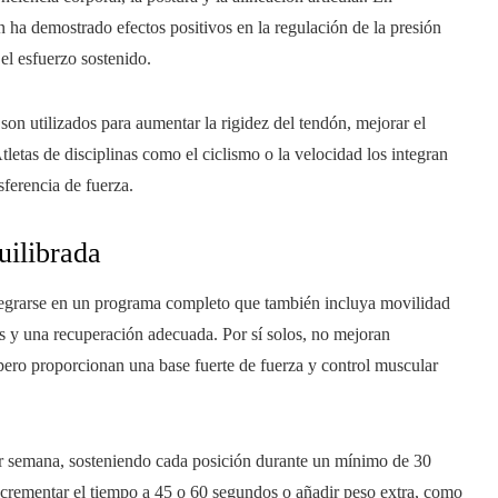
n ha demostrado efectos positivos en la regulación de la presión
 el esfuerzo sostenido.
 son utilizados para aumentar la rigidez del tendón, mejorar el
tletas de disciplinas como el ciclismo o la velocidad los integran
sferencia de fuerza.
uilibrada
ntegrarse en un programa completo que también incluya movilidad
tos y una recuperación adecuada. Por sí solos, no mejoran
 pero proporcionan una base fuerte de fuerza y control muscular
por semana, sosteniendo cada posición durante un mínimo de 30
incrementar el tiempo a 45 o 60 segundos o añadir peso extra, como