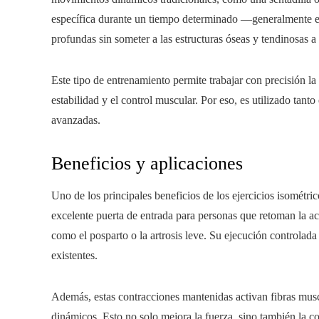
específica durante un tiempo determinado —generalmente e
profundas sin someter a las estructuras óseas y tendinosas a
Este tipo de entrenamiento permite trabajar con precisión l
estabilidad y el control muscular. Por eso, es utilizado tant
avanzadas.
Beneficios y aplicaciones
Uno de los principales beneficios de los ejercicios isométric
excelente puerta de entrada para personas que retoman la act
como el posparto o la artrosis leve. Su ejecución controlada
existentes.
Además, estas contracciones mantenidas activan fibras musc
dinámicos. Esto no solo mejora la fuerza, sino también la con