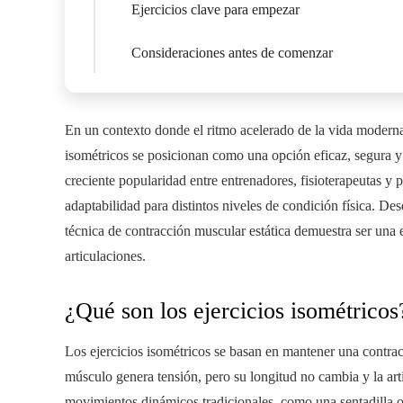
Ejercicios clave para empezar
Consideraciones antes de comenzar
En un contexto donde el ritmo acelerado de la vida moderna d
isométricos se posicionan como una opción eficaz, segura y 
creciente popularidad entre entrenadores, fisioterapeutas y p
adaptabilidad para distintos niveles de condición física. Des
técnica de contracción muscular estática demuestra ser una es
articulaciones.
¿Qué son los ejercicios isométricos
Los ejercicios isométricos se basan en mantener una contrac
músculo genera tensión, pero su longitud no cambia y la art
movimientos dinámicos tradicionales, como una sentadilla o 