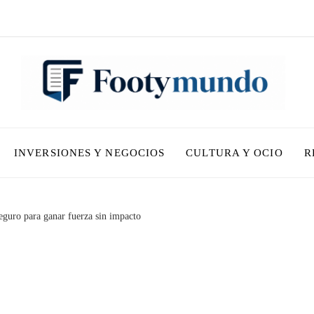
INVERSIONES Y NEGOCIOS
CULTURA Y OCIO
R
seguro para ganar fuerza sin impacto