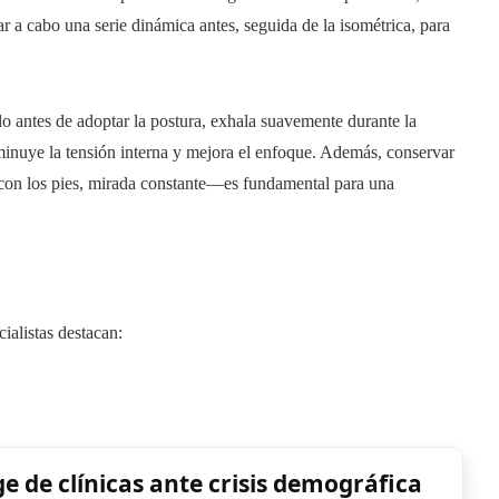
var a cabo una serie dinámica antes, seguida de la isométrica, para
do antes de adoptar la postura, exhala suavemente durante la
sminuye la tensión interna y mejora el enfoque. Además, conservar
 con los pies, mirada constante—es fundamental para una
ialistas destacan:
ge de clínicas ante crisis demográfica