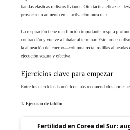
bandas elásticas o discos livianos. Otra táctica eficaz es lle
provocar un aumento en la activación muscular.
La respiración tiene una función importante: respira profun
contracción y vuelve a inhalar al terminar. Este proceso di
la alineación del cuerpo—columna recta, rodillas alineadas
ejecución segura y efectiva.
Ejercicios clave para empezar
Entre los ejercicios isométricos más recomendados por espec
1. Ejercicio de tablón
Fertilidad en Corea del Sur: au