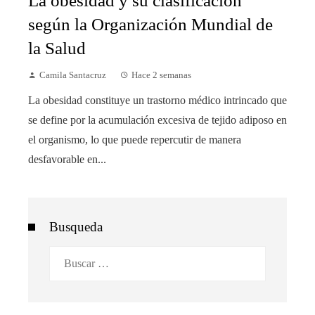
La obesidad y su clasificación
según la Organización Mundial de
la Salud
Camila Santacruz
Hace 2 semanas
La obesidad constituye un trastorno médico intrincado que
se define por la acumulación excesiva de tejido adiposo en
el organismo, lo que puede repercutir de manera
desfavorable en...
Busqueda
Buscar: