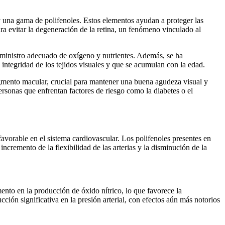
 y una gama de polifenoles. Estos elementos ayudan a proteger las
ara evitar la degeneración de la retina, un fenómeno vinculado al
suministro adecuado de oxígeno y nutrientes. Además, se ha
integridad de los tejidos visuales y que se acumulan con la edad.
igmento macular, crucial para mantener una buena agudeza visual y
ersonas que enfrentan factores de riesgo como la diabetes o el
avorable en el sistema cardiovascular. Los polifenoles presentes en
 incremento de la flexibilidad de las arterias y la disminución de la
ento en la producción de óxido nítrico, lo que favorece la
ión significativa en la presión arterial, con efectos aún más notorios