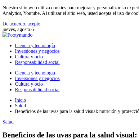
Nuestro sitio web utiliza cookies para mejorar y personalizar su expe
Analytics, Youtube. Al utilizar el sitio web, usted acepta el uso de co
De acuerdo, acepto.
jueves, agosto 6
Ciencia y tecnología
Inversiones y negocios
Cultura y ocio
Responsabilidad social
Ciencia y tecnología
Inversiones y negocios
Cultura y ocio
Responsabilidad social
Inicio
Salud
Beneficios de las uvas para la salud visual: nutrición y protecci
Salud
Beneficios de las uvas para la salud visual: