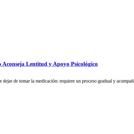
 Aconseja Lentitud y Apoyo Psicológico
 dejar de tomar la medicación: requiere un proceso gradual y acompaña