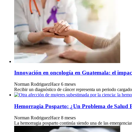
Innovación en oncología en Guatemala: el impact
Norman Rodriguez
Hace 6 meses
Recibir un diagnóstico de cáncer representa un periodo cargado 
Hemorragia Posparto: ¿Un Problema de Salud 
Norman Rodriguez
Hace 8 meses
La hemorragia posparto continúa siendo una de las emergencias o