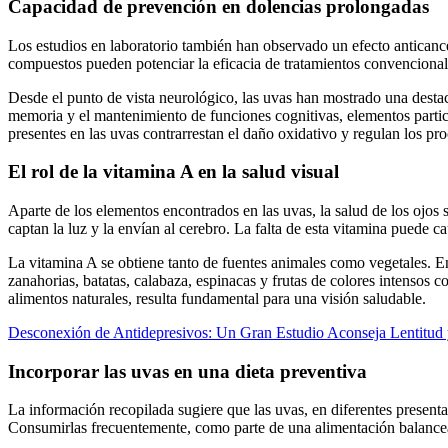
Capacidad de prevención en dolencias prolongadas
Los estudios en laboratorio también han observado un efecto anticanc
compuestos pueden potenciar la eficacia de tratamientos convencionale
Desde el punto de vista neurológico, las uvas han mostrado una desta
memoria y el mantenimiento de funciones cognitivas, elementos partic
presentes en las uvas contrarrestan el daño oxidativo y regulan los pro
El rol de la vitamina A en la salud visual
Aparte de los elementos encontrados en las uvas, la salud de los ojos 
captan la luz y la envían al cerebro. La falta de esta vitamina puede
La vitamina A se obtiene tanto de fuentes animales como vegetales. Ent
zanahorias, batatas, calabaza, espinacas y frutas de colores intensos 
alimentos naturales, resulta fundamental para una visión saludable.
Desconexión de Antidepresivos: Un Gran Estudio Aconseja Lentitud
Incorporar las uvas en una dieta preventiva
La información recopilada sugiere que las uvas, en diferentes present
Consumirlas frecuentemente, como parte de una alimentación balanceada