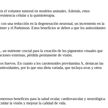
s en el volumen tumoral en modelos animales. Además, estos
sistencia celular a la quimioterapia.
a con una reducción en la degeneración neuronal, un incremento en la
mer y el Parkinson. Estos beneficios se deben a que los antioxidantes
, un nutriente crucial para la creación de los pigmentos visuales que
uaciones extremas, pérdida permanente de visión.
 los huevos. En cuanto a los carotenoides provitamina A, destacan las
ntioxidantes, por lo que una dieta variada, que incluya uvas y otros
merosos beneficios para la salud ocular, cardiovascular y neurológica.
idar la visión y mejorar la calidad de vida.