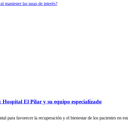
l mantener las tasas de interés?
Hospital El Pilar y su equipo especializado
ntal para favorecer la recuperación y el bienestar de los pacientes en e