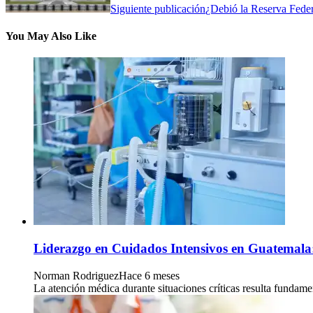
Siguiente publicación
¿Debió la Reserva Federa
You May Also Like
Liderazgo en Cuidados Intensivos en Guatemala: 
Norman Rodriguez
Hace 6 meses
La atención médica durante situaciones críticas resulta fundame