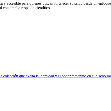
ca y accesible para quienes buscan fortalecer su salud desde un enfoque 
al con amplio respaldo científico.
 colección que exalta la identidad y el poder femenino en el diseño mi