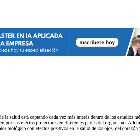
 de la salud está captando cada vez más interés dentro de los estudios 
bién por sus efectos protectores en diferentes partes del organismo. Ad
lor biológico con efectos positivos en la salud de los ojos, del corazón 