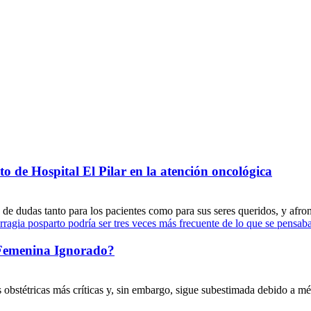
o de Hospital El Pilar en la atención oncológica
de dudas tanto para los pacientes como para sus seres queridos, y afront
Femenina Ignorado?
bstétricas más críticas y, sin embargo, sigue subestimada debido a méto