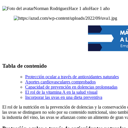
Norman Rodriguez
Hace 1 año
Hace 1 año
Tabla de contenido
Protección ocular a través de antioxidantes naturales
Aportes cardiovasculares comprobados
Capacidad de prevención en dolencias prolongadas
El rol de la vitamina A en la salud visual
Incorporar las uvas en una dieta preventiva
El rol de la nutrición en la prevención de dolencias y la conservación
las uvas se distinguen no solo por su contenido nutricional, sino tam
la industria del vino, las uvas se afianzan como un alimento de gran va