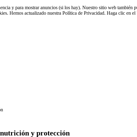
riencia y para mostrar anuncios (si los hay). Nuestro sitio web tambié
okies. Hemos actualizado nuestra Política de Privacidad. Haga clic en el 
ón
 nutrición y protección