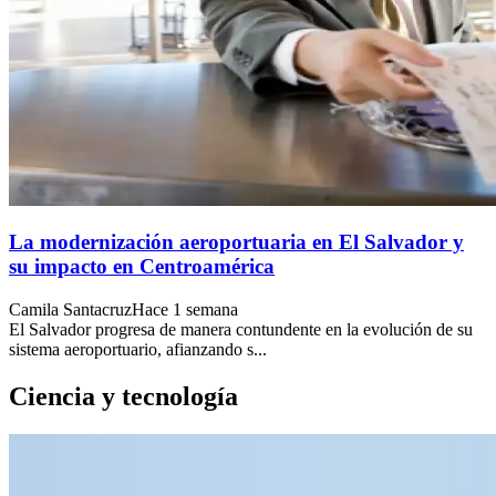
La modernización aeroportuaria en El Salvador y
su impacto en Centroamérica
Camila Santacruz
Hace 1 semana
El Salvador progresa de manera contundente en la evolución de su
sistema aeroportuario, afianzando s...
Ciencia y tecnología