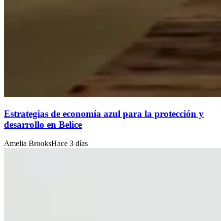
Estrategias de economía azul para la protección y
desarrollo en Belice
Amelia Brooks
Hace 3 días