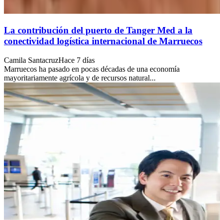
La contribución del puerto de Tanger Med a la
conectividad logística internacional de Marruecos
Camila Santacruz
Hace 7 días
Marruecos ha pasado en pocas décadas de una economía
mayoritariamente agrícola y de recursos natural...