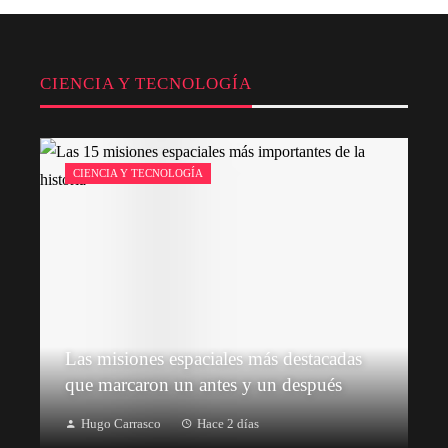
CIENCIA Y TECNOLOGÍA
CIENCIA Y TECNOLOGÍA
Las misiones espaciales más destacadas
que marcaron un antes y un después
Hugo Carrasco
Hace 2 días