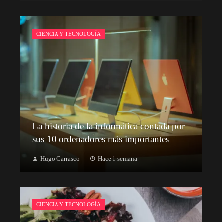
CIENCIA Y TECNOLOGÍA
La historia de la informática contada por
sus 10 ordenadores más importantes
Hugo Carrasco
Hace 1 semana
CIENCIA Y TECNOLOGÍA