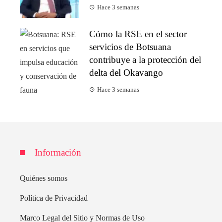
Hace 3 semanas
Cómo la RSE en el sector
servicios de Botsuana
contribuye a la protección del
delta del Okavango
Hace 3 semanas
Información
Quiénes somos
Política de Privacidad
Marco Legal del Sitio y Normas de Uso