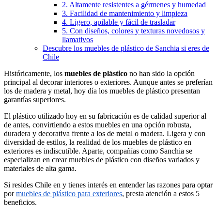
2. Altamente resistentes a gérmenes y humedad
3. Facilidad de mantenimiento y limpieza
4. Ligero, apilable y fácil de trasladar
5. Con diseños, colores y texturas novedosos y
llamativos
Descubre los muebles de plástico de Sanchia si eres de
Chile
Históricamente, los
muebles de plástico
no han sido la opción
principal al decorar interiores o exteriores. Aunque antes se preferían
los de madera y metal, hoy día los muebles de plástico presentan
garantías superiores.
El plástico utilizado hoy en su fabricación es de calidad superior al
de antes, convirtiendo a estos muebles en una opción robusta,
duradera y decorativa frente a los de metal o madera. Ligera y con
diversidad de estilos, la realidad de los muebles de plástico en
exteriores es indiscutible. Aparte, compañías como Sanchia se
especializan en crear muebles de plástico con diseños variados y
materiales de alta gama.
Si resides Chile en y tienes interés en entender las razones para optar
por
muebles de plástico para exteriores
, presta atención a estos 5
beneficios.