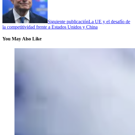
Siguiente publicación
La UE y el desafío de
la competitividad frente a Estados Unidos y China
You May Also Like