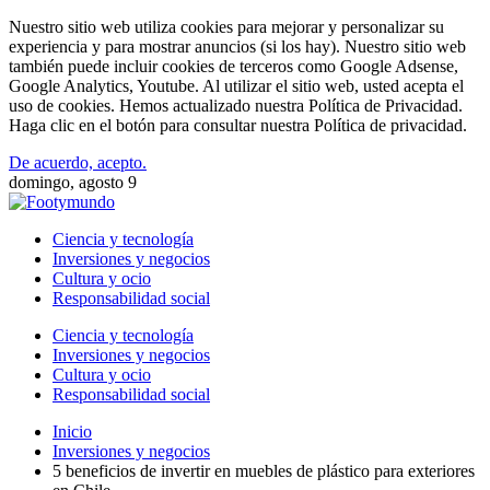
Nuestro sitio web utiliza cookies para mejorar y personalizar su
experiencia y para mostrar anuncios (si los hay). Nuestro sitio web
también puede incluir cookies de terceros como Google Adsense,
Google Analytics, Youtube. Al utilizar el sitio web, usted acepta el
uso de cookies. Hemos actualizado nuestra Política de Privacidad.
Haga clic en el botón para consultar nuestra Política de privacidad.
De acuerdo, acepto.
domingo, agosto 9
Ciencia y tecnología
Inversiones y negocios
Cultura y ocio
Responsabilidad social
Ciencia y tecnología
Inversiones y negocios
Cultura y ocio
Responsabilidad social
Inicio
Inversiones y negocios
5 beneficios de invertir en muebles de plástico para exteriores