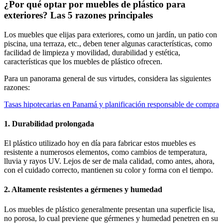
¿Por qué optar por muebles de plástico para
exteriores? Las 5 razones principales
Los muebles que elijas para exteriores, como un jardín, un patio con
piscina, una terraza, etc., deben tener algunas características, como
facilidad de limpieza y movilidad, durabilidad y estética,
características que los muebles de plástico ofrecen.
Para un panorama general de sus virtudes, considera las siguientes
razones:
Tasas hipotecarias en Panamá y planificación responsable de compra
1. Durabilidad prolongada
El plástico utilizado hoy en día para fabricar estos muebles es
resistente a numerosos elementos, como cambios de temperatura,
lluvia y rayos UV. Lejos de ser de mala calidad, como antes, ahora,
con el cuidado correcto, mantienen su color y forma con el tiempo.
2. Altamente resistentes a gérmenes y humedad
Los muebles de plástico generalmente presentan una superficie lisa,
no porosa, lo cual previene que gérmenes y humedad penetren en su