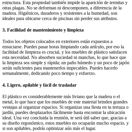
estructura. Esta propiedad también impide la aparición de termitas y
otras plagas. No se deforman ni descomponen, a diferencia de la
madera. Higiénicos, duraderos y resistentes a la humedad, son
ideales para ubicarse cerca de piscinas sin perder sus atributos.
3. Facilidad de mantenimiento y limpieza
Todos los objetos colocados en exteriores están expuestos a
ensuciarse. Puedes pasar horas limpiando cada artículo, por eso la
facilidad de limpieza es crucial, y los muebles de plástico satisfacen
esta necesidad. No absorben suciedad ni manchas, lo que hace que
la limpieza sea simple y rápida; un paño húmedo y un poco de japón
serán suficientes para mantenerlos impecables. Puedes hacerlo
semanalmente, dedicando poco tiempo y esfuerzo.
4. Ligero, apilable y fácil de trasladar
El plástico es considerablemente más liviano que la madera o el
metal, lo que hace que los muebles de este material brinden grandes
ventajas al organizar espacios. Si organizas una fiesta en tu terraza o
jardín, puedes desplazarlos fácilmente hasta encontrar la ubicación
ideal. Una vez concluida la reunión, te será útil saber que, gracias a
su diseño ergonómico, estos muebles no ocuparán mucho espacio, y
si son apilables, podrás optimizar aún más el lugar.