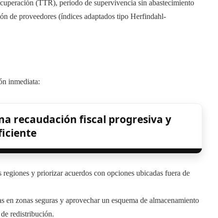
recuperación (TTR), periodo de supervivencia sin abastecimiento
ión de proveedores (índices adaptados tipo Herfindahl-
ión inmediata:
na recaudación fiscal progresiva y
ficiente
s regiones y priorizar acuerdos con opciones ubicadas fuera de
ias en zonas seguras y aprovechar un esquema de almacenamiento
 de redistribución.