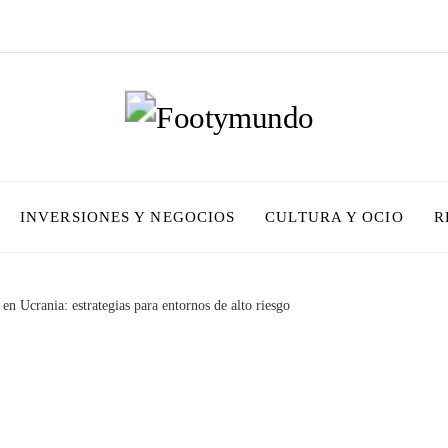
INVERSIONES Y NEGOCIOS
CULTURA Y OCIO
R
 en Ucrania: estrategias para entornos de alto riesgo