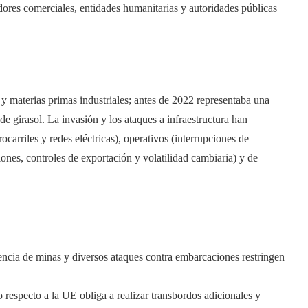
dores comerciales, entidades humanitarias y autoridades públicas
 y materias primas industriales; antes de 2022 representaba una
de girasol. La invasión y los ataques a infraestructura han
carriles y redes eléctricas), operativos (interrupciones de
iones, controles de exportación y volatilidad cambiaria) y de
encia de minas y diversos ataques contra embarcaciones restringen
o respecto a la UE obliga a realizar transbordos adicionales y