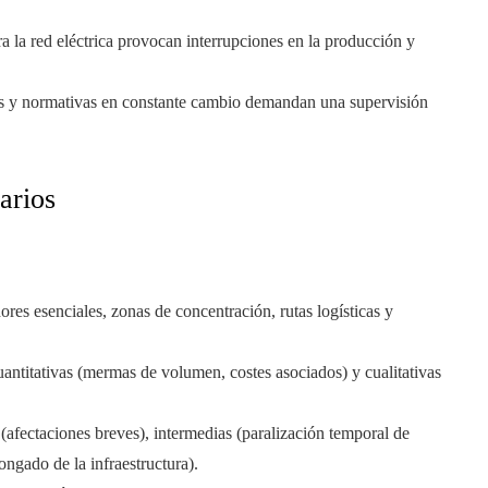
ra la red eléctrica provocan interrupciones en la producción y
s y normativas en constante cambio demandan una supervisión
arios
ores esenciales, zonas de concentración, rutas logísticas y
uantitativas (mermas de volumen, costes asociados) y cualitativas
(afectaciones breves), intermedias (paralización temporal de
ongado de la infraestructura).