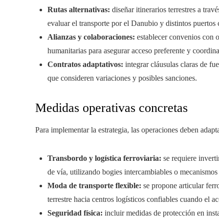
Rutas alternativas:
diseñar itinerarios terrestres a tra
evaluar el transporte por el Danubio y distintos puertos
Alianzas y colaboraciones:
establecer convenios con op
humanitarias para asegurar acceso preferente y coordinar
Contratos adaptativos:
integrar cláusulas claras de f
que consideren variaciones y posibles sanciones.
Medidas operativas concretas
Para implementar la estrategia, las operaciones deben adapta
Transbordo y logística ferroviaria:
se requiere inverti
de vía, utilizando bogies intercambiables o mecanismos
Moda de transporte flexible:
se propone articular ferro
terrestre hacia centros logísticos confiables cuando el 
Seguridad física:
incluir medidas de protección en inst