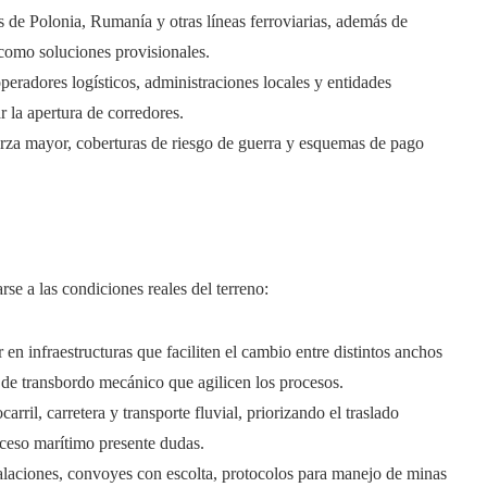
vés de Polonia, Rumanía y otras líneas ferroviarias, además de
 como soluciones provisionales.
eradores logísticos, administraciones locales y entidades
 la apertura de corredores.
uerza mayor, coberturas de riesgo de guerra y esquemas de pago
rse a las condiciones reales del terreno:
r en infraestructuras que faciliten el cambio entre distintos anchos
 de transbordo mecánico que agilicen los procesos.
carril, carretera y transporte fluvial, priorizando el traslado
acceso marítimo presente dudas.
alaciones, convoyes con escolta, protocolos para manejo de minas