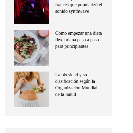
francés que popularizó el
sonido synthwave
Cómo empezar una dieta
flexitariana paso a paso
para principiantes
La obesidad y su
clasificación según la
Organización Mundial
de la Salud