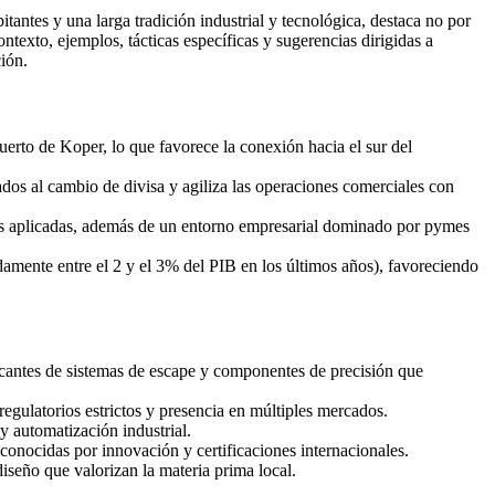
ntes y una larga tradición industrial y tecnológica, destaca no por
ntexto, ejemplos, tácticas específicas y sugerencias dirigidas a
ión.
puerto de Koper, lo que favorece la conexión hacia el sur del
dos al cambio de divisa y agiliza las operaciones comerciales con
as aplicadas, además de un entorno empresarial dominado por pymes
mente entre el 2 y el 3% del PIB en los últimos años), favoreciendo
icantes de sistemas de escape y componentes de precisión que
gulatorios estrictos y presencia en múltiples mercados.
y automatización industrial.
econocidas por innovación y certificaciones internacionales.
seño que valorizan la materia prima local.