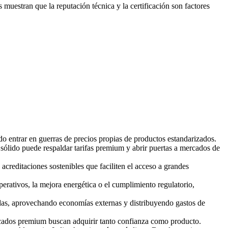
uestran que la reputación técnica y la certificación son factores
ndo entrar en guerras de precios propias de productos estandarizados.
 sólido puede respaldar tarifas premium y abrir puertas a mercados de
creditaciones sostenibles que faciliten el acceso a grandes
perativos, la mejora energética o el cumplimiento regulatorio,
ladas, aprovechando economías externas y distribuyendo gastos de
 mercados premium buscan adquirir tanto confianza como producto.