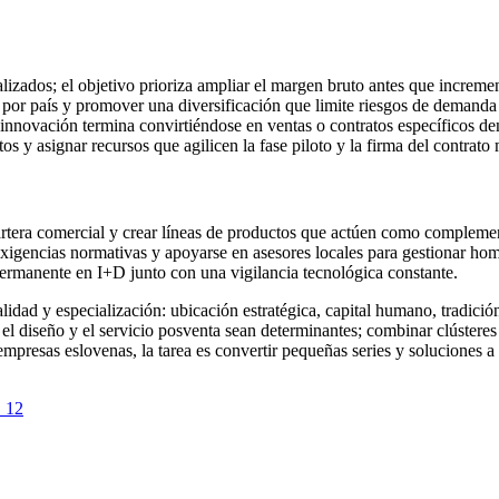
lizados; el objetivo prioriza ampliar el margen bruto antes que increme
 por país y promover una diversificación que limite riesgos de demanda 
innovación termina convirtiéndose en ventas o contratos específicos de
os y asignar recursos que agilicen la fase piloto y la firma del contrato
artera comercial y crear líneas de productos que actúen como compleme
exigencias normativas y apoyarse en asesores locales para gestionar ho
ermanente en I+D junto con una vigilancia tecnológica constante.
idad y especialización: ubicación estratégica, capital humano, tradición
n, el diseño y el servicio posventa sean determinantes; combinar clústere
empresas eslovenas, la tarea es convertir pequeñas series y soluciones 
· 12