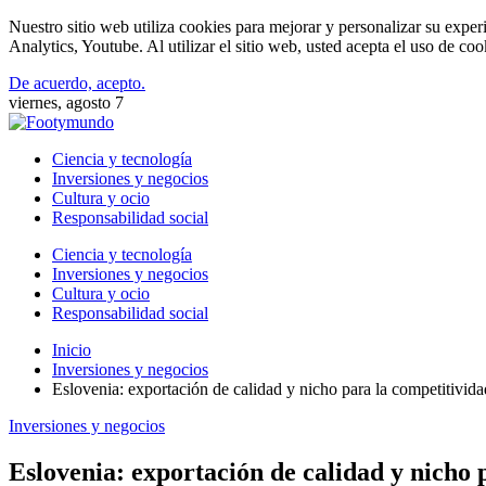
Nuestro sitio web utiliza cookies para mejorar y personalizar su expe
Analytics, Youtube. Al utilizar el sitio web, usted acepta el uso de co
De acuerdo, acepto.
viernes, agosto 7
Ciencia y tecnología
Inversiones y negocios
Cultura y ocio
Responsabilidad social
Ciencia y tecnología
Inversiones y negocios
Cultura y ocio
Responsabilidad social
Inicio
Inversiones y negocios
Eslovenia: exportación de calidad y nicho para la competitivida
Inversiones y negocios
Eslovenia: exportación de calidad y nicho 