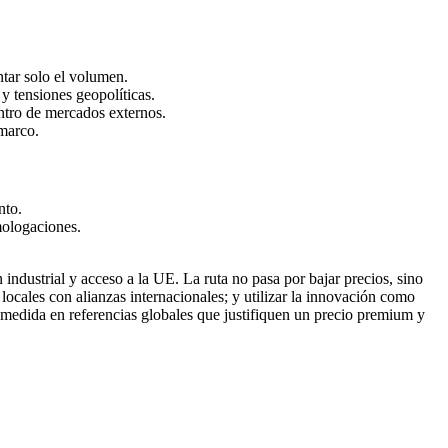
ntar solo el volumen.
y tensiones geopolíticas.
ntro de mercados externos.
 marco.
nto.
mologaciones.
 industrial y acceso a la UE. La ruta no pasa por bajar precios, sino
s locales con alianzas internacionales; y utilizar la innovación como
a medida en referencias globales que justifiquen un precio premium y