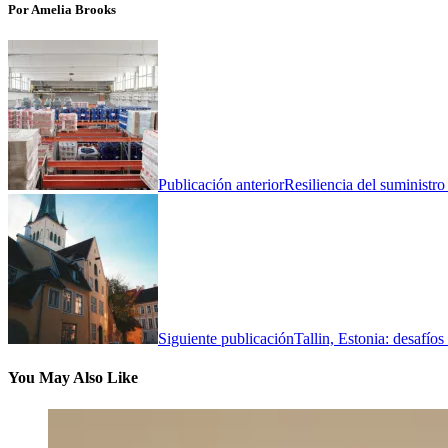
Por Amelia Brooks
Publicación anterior
Resiliencia del suministro
Siguiente publicación
Tallin, Estonia: desafío
You May Also Like