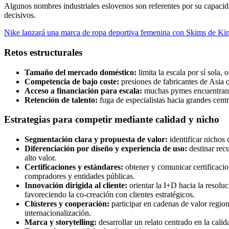
Algunos nombres industriales eslovenos son referentes por su capacida
decisivos.
Nike lanzará una marca de ropa deportiva femenina con Skims de K
Retos estructurales
Tamaño del mercado doméstico:
limita la escala por sí sola,
Competencia de bajo coste:
presiones de fabricantes de Asia 
Acceso a financiación para escala:
muchas pymes encuentran di
Retención de talento:
fuga de especialistas hacia grandes cent
Estrategias para competir mediante calidad y nicho
Segmentación clara y propuesta de valor:
identificar nichos 
Diferenciación por diseño y experiencia de uso:
destinar rec
alto valor.
Certificaciones y estándares:
obtener y comunicar certificacio
compradores y entidades públicas.
Innovación dirigida al cliente:
orientar la I+D hacia la resoluc
favoreciendo la co-creación con clientes estratégicos.
Clústeres y cooperación:
participar en cadenas de valor regio
internacionalización.
Marca y storytelling:
desarrollar un relato centrado en la cali