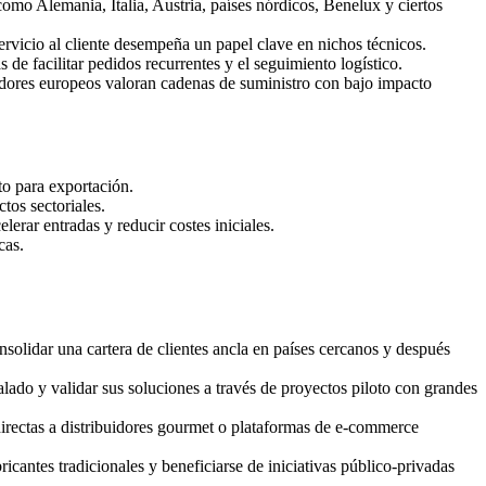
como Alemania, Italia, Austria, países nórdicos, Benelux y ciertos
rvicio al cliente desempeña un papel clave en nichos técnicos.
de facilitar pedidos recurrentes y el seguimiento logístico.
adores europeos valoran cadenas de suministro con bajo impacto
o para exportación.
tos sectoriales.
erar entradas y reducir costes iniciales.
cas.
nsolidar una cartera de clientes ancla en países cercanos y después
lado y validar sus soluciones a través de proyectos piloto con grandes
directas a distribuidores gourmet o plataformas de e‑commerce
icantes tradicionales y beneficiarse de iniciativas público‑privadas