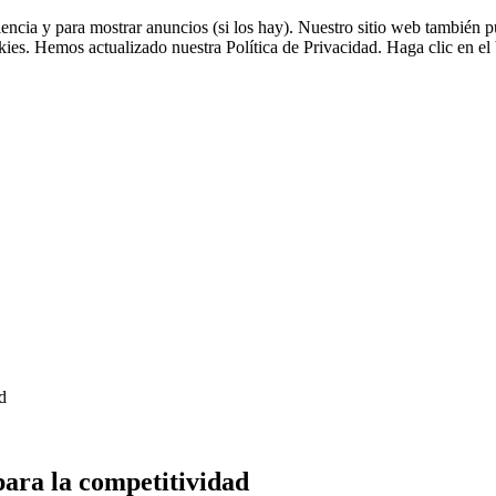
riencia y para mostrar anuncios (si los hay). Nuestro sitio web tambié
okies. Hemos actualizado nuestra Política de Privacidad. Haga clic en el 
d
para la competitividad