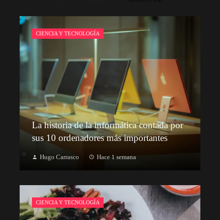
CIENCIA Y TECNOLOGÍA
La historia de la informática contada por
sus 10 ordenadores más importantes
Hugo Carrasco
Hace 1 semana
CIENCIA Y TECNOLOGÍA