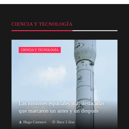
CIENCIA Y TECNOLOGÍA
CIENCIA Y TECNOLOGÍA
Las misiones espaciales más destacadas
que marcaron un antes y un después
Hugo Carrasco
Hace 2 días