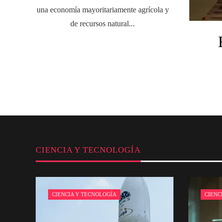
una economía mayoritariamente agrícola y
de recursos natural...
CIENCIA Y TECNOLOGÍA
CIENCIA Y TECNOLOGÍA
CIENC