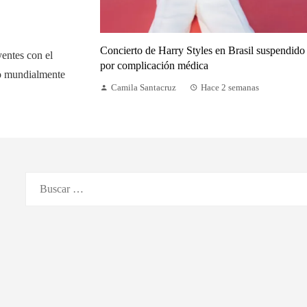
Concierto de Harry Styles en Brasil suspendido
yentes con el
por complicación médica
do mundialmente
Camila Santacruz
Hace 2 semanas
Buscar: