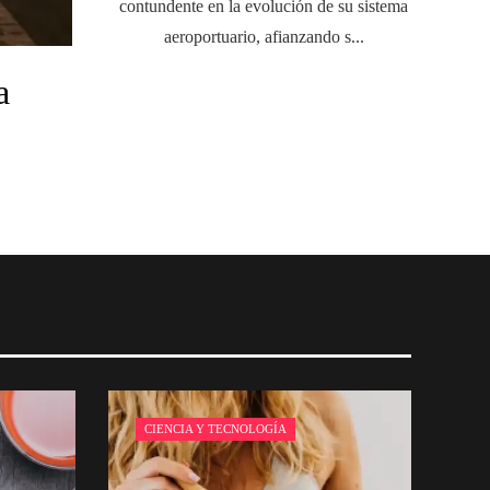
contundente en la evolución de su sistema
aeroportuario, afianzando s...
a
CIENCIA Y TECNOLOGÍA