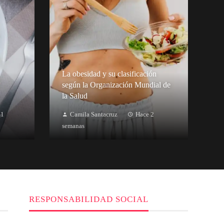
La obesidad y su clasificación
según la Organización Mundial de
la Salud
 1
Camila Santacruz
Hace 2
semanas
RESPONSABILIDAD SOCIAL