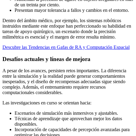
de un treinta por ciento.
Presentan mayor tolerancia a fallos y cambios en el entorno.
Dentro del ámbito médico, por ejemplo, los sistemas robóticos
instruidos mediante este enfoque han perfeccionado su habilidad en
tareas de apoyo quirúrgico, un escenario donde la precisión
milimétrica es esencial y el margen de error resulta mínimo.
Descubre las Tendencias en Gafas de RA y Computación Espacial
Desafíos actuales y líneas de mejora
A pesar de los avances, persisten retos importantes. La diferencia
entre la simulación y la realidad puede generar comportamientos
inesperados, y el diseño de recompensas adecuadas sigue siendo
complejo. Además, el entrenamiento requiere recursos
computacionales considerables.
Las investigaciones en curso se orientan hacia:
Escenarios de simulación más inmersivos y ajustables.
Técnicas de aprendizaje que aprovechan mejor los datos
disponibles.
Incorporación de capacidades de percepción avanzadas para
optimizar las decisiones.