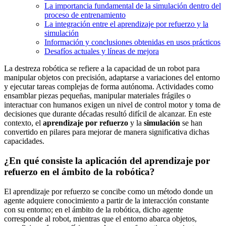
La importancia fundamental de la simulación dentro del
proceso de entrenamiento
La integración entre el aprendizaje por refuerzo y la
simulación
Información y conclusiones obtenidas en usos prácticos
Desafíos actuales y líneas de mejora
La destreza robótica se refiere a la capacidad de un robot para
manipular objetos con precisión, adaptarse a variaciones del entorno
y ejecutar tareas complejas de forma autónoma. Actividades como
ensamblar piezas pequeñas, manipular materiales frágiles o
interactuar con humanos exigen un nivel de control motor y toma de
decisiones que durante décadas resultó difícil de alcanzar. En este
contexto, el
aprendizaje por refuerzo
y la
simulación
se han
convertido en pilares para mejorar de manera significativa dichas
capacidades.
¿En qué consiste la aplicación del aprendizaje por
refuerzo en el ámbito de la robótica?
El aprendizaje por refuerzo se concibe como un método donde un
agente adquiere conocimiento a partir de la interacción constante
con su entorno; en el ámbito de la robótica, dicho agente
corresponde al robot, mientras que el entorno abarca objetos,