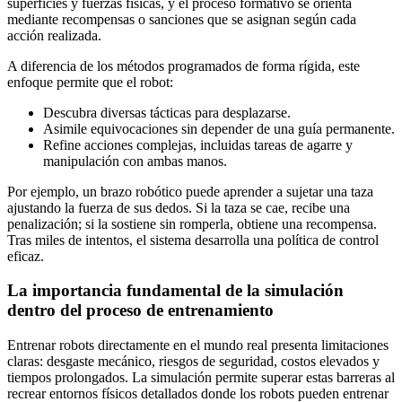
superficies y fuerzas físicas, y el proceso formativo se orienta
mediante recompensas o sanciones que se asignan según cada
acción realizada.
A diferencia de los métodos programados de forma rígida, este
enfoque permite que el robot:
Descubra diversas tácticas para desplazarse.
Asimile equivocaciones sin depender de una guía permanente.
Refine acciones complejas, incluidas tareas de agarre y
manipulación con ambas manos.
Por ejemplo, un brazo robótico puede aprender a sujetar una taza
ajustando la fuerza de sus dedos. Si la taza se cae, recibe una
penalización; si la sostiene sin romperla, obtiene una recompensa.
Tras miles de intentos, el sistema desarrolla una política de control
eficaz.
La importancia fundamental de la simulación
dentro del proceso de entrenamiento
Entrenar robots directamente en el mundo real presenta limitaciones
claras: desgaste mecánico, riesgos de seguridad, costos elevados y
tiempos prolongados. La simulación permite superar estas barreras al
recrear entornos físicos detallados donde los robots pueden entrenar