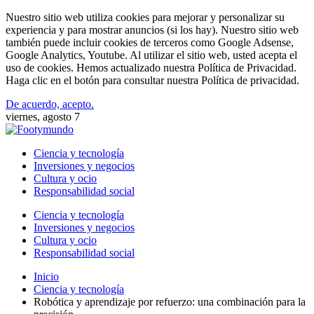
Nuestro sitio web utiliza cookies para mejorar y personalizar su
experiencia y para mostrar anuncios (si los hay). Nuestro sitio web
también puede incluir cookies de terceros como Google Adsense,
Google Analytics, Youtube. Al utilizar el sitio web, usted acepta el
uso de cookies. Hemos actualizado nuestra Política de Privacidad.
Haga clic en el botón para consultar nuestra Política de privacidad.
De acuerdo, acepto.
viernes, agosto 7
Ciencia y tecnología
Inversiones y negocios
Cultura y ocio
Responsabilidad social
Ciencia y tecnología
Inversiones y negocios
Cultura y ocio
Responsabilidad social
Inicio
Ciencia y tecnología
Robótica y aprendizaje por refuerzo: una combinación para la