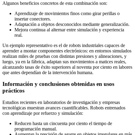
Algunos beneficios concretos de esta combinación son:
Aprendizaje de movimientos finos como girar perillas o
insertar conectores.
Adaptación a objetos desconocidos mediante generalización.
Mejora continua al alternar entre simulación y experiencia
real.
Un ejemplo representativo es el de robots industriales capaces de
aprender a montar componentes electrónicos: en entornos simulados
realizan miles de pruebas con distintas presiones y alineaciones, y
luego, ya en la fábrica, adaptan sus movimientos a matices reales,
alcanzando tasas de éxito superiores al noventa por ciento en labores
que antes dependían de la intervención humana.
Información y conclusiones obtenidas en usos
prácticos
Estudios recientes en laboratorios de investigación y empresas
tecnológicas muestran avances cuantificables. Robots entrenados
con aprendizaje por refuerzo y simulación:
Reducen hasta un cincuenta por ciento el tiempo de
programación manual.
Aumentan la precisión de agarre en objetos irregulares en más