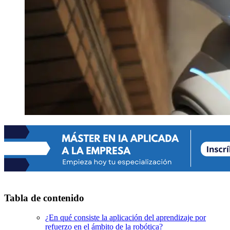
Tabla de contenido
¿En qué consiste la aplicación del aprendizaje por
refuerzo en el ámbito de la robótica?