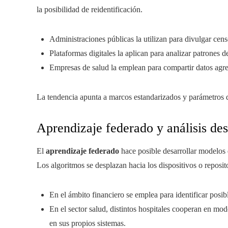
la posibilidad de reidentificación.
Administraciones públicas la utilizan para divulgar cen
Plataformas digitales la aplican para analizar patrones de
Empresas de salud la emplean para compartir datos agreg
La tendencia apunta a marcos estandarizados y parámetros d
Aprendizaje federado y análisis de
El
aprendizaje federado
hace posible desarrollar modelos de
Los algoritmos se desplazan hacia los dispositivos o reposi
En el ámbito financiero se emplea para identificar posib
En el sector salud, distintos hospitales cooperan en mod
en sus propios sistemas.