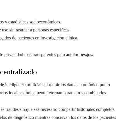
sos y estadísticas socioeconómicas.
 uso sin rastrear a personas específicas.
ados de pacientes en investigación clínica.
e privacidad más transparentes para auditar riesgos.
scentralizado
 inteligencia artificial sin reunir los datos en un único punto.
torios locales y únicamente retornan parámetros combinados.
les fraudes sin que sea necesario compartir historiales completos.
elos de diagnóstico mientras conservan los datos de los pacientes