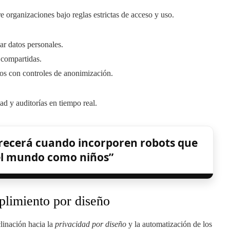
tre organizaciones bajo reglas estrictas de acceso y uso.
r datos personales.
 compartidas.
ios con controles de anonimización.
ad y auditorías en tiempo real.
arecerá cuando incorporen robots que
l mundo como niños”
limiento por diseño
linación hacia la
privacidad por diseño
y la automatización de los