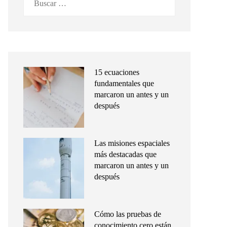
15 ecuaciones
fundamentales que
marcaron un antes y un
después
Las misiones espaciales
más destacadas que
marcaron un antes y un
después
Cómo las pruebas de
conocimiento cero están