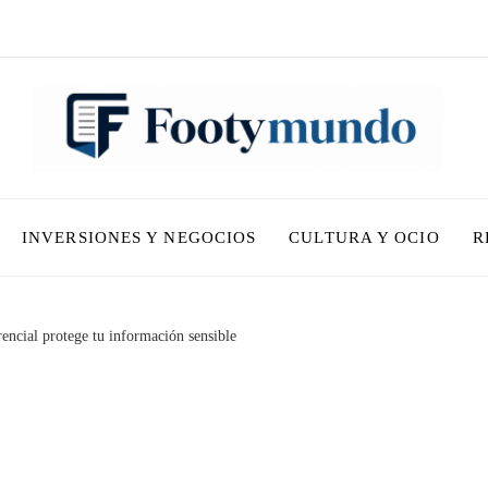
INVERSIONES Y NEGOCIOS
CULTURA Y OCIO
R
encial protege tu información sensible