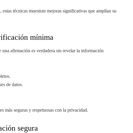
 estas técnicas muestran mejoras significativas que amplían su
rificación mínima
 una afirmación es verdadera sin revelar la información
letos.
es de datos.
es más seguras y respetuosas con la privacidad.
ación segura