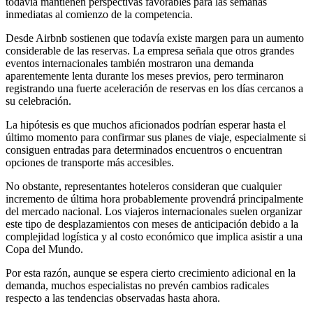
todavía mantienen perspectivas favorables para las semanas
inmediatas al comienzo de la competencia.
Desde Airbnb sostienen que todavía existe margen para un aumento
considerable de las reservas. La empresa señala que otros grandes
eventos internacionales también mostraron una demanda
aparentemente lenta durante los meses previos, pero terminaron
registrando una fuerte aceleración de reservas en los días cercanos a
su celebración.
La hipótesis es que muchos aficionados podrían esperar hasta el
último momento para confirmar sus planes de viaje, especialmente si
consiguen entradas para determinados encuentros o encuentran
opciones de transporte más accesibles.
No obstante, representantes hoteleros consideran que cualquier
incremento de última hora probablemente provendrá principalmente
del mercado nacional. Los viajeros internacionales suelen organizar
este tipo de desplazamientos con meses de anticipación debido a la
complejidad logística y al costo económico que implica asistir a una
Copa del Mundo.
Por esta razón, aunque se espera cierto crecimiento adicional en la
demanda, muchos especialistas no prevén cambios radicales
respecto a las tendencias observadas hasta ahora.