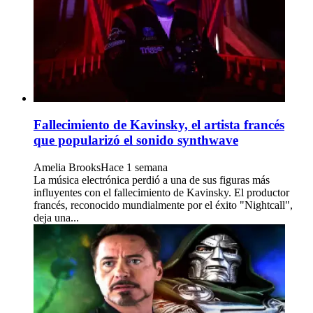
Fallecimiento de Kavinsky, el artista francés
que popularizó el sonido synthwave
Amelia Brooks
Hace 1 semana
La música electrónica perdió a una de sus figuras más
influyentes con el fallecimiento de Kavinsky. El productor
francés, reconocido mundialmente por el éxito "Nightcall",
deja una...