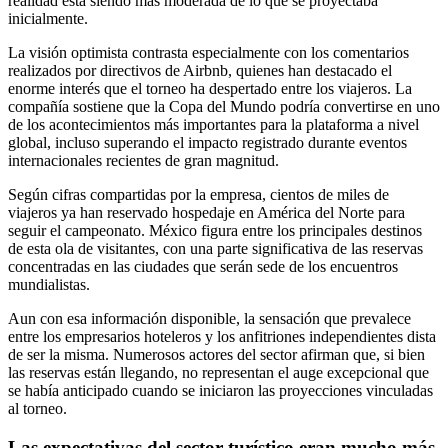
realidad está siendo más moderada de lo que se proyectaba
inicialmente.
La visión optimista contrasta especialmente con los comentarios
realizados por directivos de Airbnb, quienes han destacado el
enorme interés que el torneo ha despertado entre los viajeros. La
compañía sostiene que la Copa del Mundo podría convertirse en uno
de los acontecimientos más importantes para la plataforma a nivel
global, incluso superando el impacto registrado durante eventos
internacionales recientes de gran magnitud.
Según cifras compartidas por la empresa, cientos de miles de
viajeros ya han reservado hospedaje en América del Norte para
seguir el campeonato. México figura entre los principales destinos
de esta ola de visitantes, con una parte significativa de las reservas
concentradas en las ciudades que serán sede de los encuentros
mundialistas.
Aun con esa información disponible, la sensación que prevalece
entre los empresarios hoteleros y los anfitriones independientes dista
de ser la misma. Numerosos actores del sector afirman que, si bien
las reservas están llegando, no representan el auge excepcional que
se había anticipado cuando se iniciaron las proyecciones vinculadas
al torneo.
Las expectativas del sector turístico eran mucho más