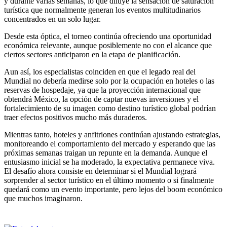
y durante varias semanas, lo que diluye la sensación de saturación
turística que normalmente generan los eventos multitudinarios
concentrados en un solo lugar.
Desde esta óptica, el torneo continúa ofreciendo una oportunidad
económica relevante, aunque posiblemente no con el alcance que
ciertos sectores anticiparon en la etapa de planificación.
Aun así, los especialistas coinciden en que el legado real del
Mundial no debería medirse solo por la ocupación en hoteles o las
reservas de hospedaje, ya que la proyección internacional que
obtendrá México, la opción de captar nuevas inversiones y el
fortalecimiento de su imagen como destino turístico global podrían
traer efectos positivos mucho más duraderos.
Mientras tanto, hoteles y anfitriones continúan ajustando estrategias,
monitoreando el comportamiento del mercado y esperando que las
próximas semanas traigan un repunte en la demanda. Aunque el
entusiasmo inicial se ha moderado, la expectativa permanece viva.
El desafío ahora consiste en determinar si el Mundial logrará
sorprender al sector turístico en el último momento o si finalmente
quedará como un evento importante, pero lejos del boom económico
que muchos imaginaron.