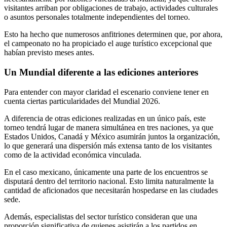
visitantes arriban por obligaciones de trabajo, actividades culturales
o asuntos personales totalmente independientes del torneo.
Esto ha hecho que numerosos anfitriones determinen que, por ahora,
el campeonato no ha propiciado el auge turístico excepcional que
habían previsto meses antes.
Un Mundial diferente a las ediciones anteriores
Para entender con mayor claridad el escenario conviene tener en
cuenta ciertas particularidades del Mundial 2026.
A diferencia de otras ediciones realizadas en un único país, este
torneo tendrá lugar de manera simultánea en tres naciones, ya que
Estados Unidos, Canadá y México asumirán juntos la organización,
lo que generará una dispersión más extensa tanto de los visitantes
como de la actividad económica vinculada.
En el caso mexicano, únicamente una parte de los encuentros se
disputará dentro del territorio nacional. Esto limita naturalmente la
cantidad de aficionados que necesitarán hospedarse en las ciudades
sede.
Además, especialistas del sector turístico consideran que una
proporción significativa de quienes asistirán a los partidos en