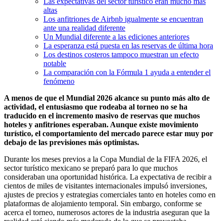
Las expectativas del sector turístico eran mucho más
altas
Los anfitriones de Airbnb igualmente se encuentran
ante una realidad diferente
Un Mundial diferente a las ediciones anteriores
La esperanza está puesta en las reservas de última hora
Los destinos costeros tampoco muestran un efecto
notable
La comparación con la Fórmula 1 ayuda a entender el
fenómeno
A menos de que el Mundial 2026 alcance su punto más alto de
actividad, el entusiasmo que rodeaba al torneo no se ha
traducido en el incremento masivo de reservas que muchos
hoteles y anfitriones esperaban. Aunque existe movimiento
turístico, el comportamiento del mercado parece estar muy por
debajo de las previsiones más optimistas.
Durante los meses previos a la Copa Mundial de la FIFA 2026, el
sector turístico mexicano se preparó para lo que muchos
consideraban una oportunidad histórica. La expectativa de recibir a
cientos de miles de visitantes internacionales impulsó inversiones,
ajustes de precios y estrategias comerciales tanto en hoteles como en
plataformas de alojamiento temporal. Sin embargo, conforme se
acerca el torneo, numerosos actores de la industria aseguran que la