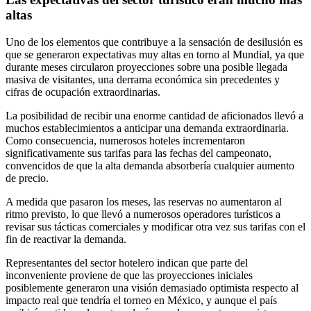
altas
Uno de los elementos que contribuye a la sensación de desilusión es
que se generaron expectativas muy altas en torno al Mundial, ya que
durante meses circularon proyecciones sobre una posible llegada
masiva de visitantes, una derrama económica sin precedentes y
cifras de ocupación extraordinarias.
La posibilidad de recibir una enorme cantidad de aficionados llevó a
muchos establecimientos a anticipar una demanda extraordinaria.
Como consecuencia, numerosos hoteles incrementaron
significativamente sus tarifas para las fechas del campeonato,
convencidos de que la alta demanda absorbería cualquier aumento
de precio.
A medida que pasaron los meses, las reservas no aumentaron al
ritmo previsto, lo que llevó a numerosos operadores turísticos a
revisar sus tácticas comerciales y modificar otra vez sus tarifas con el
fin de reactivar la demanda.
Representantes del sector hotelero indican que parte del
inconveniente proviene de que las proyecciones iniciales
posiblemente generaron una visión demasiado optimista respecto al
impacto real que tendría el torneo en México, y aunque el país