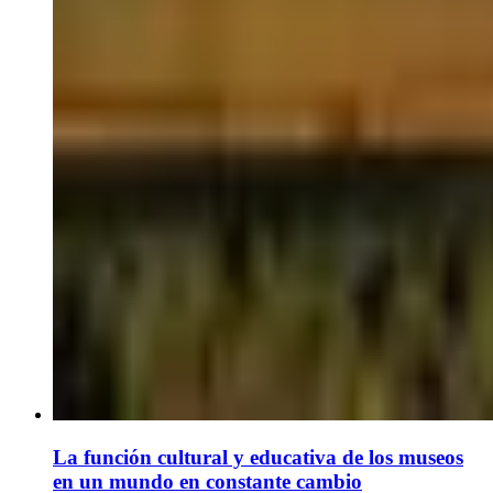
La función cultural y educativa de los museos
en un mundo en constante cambio