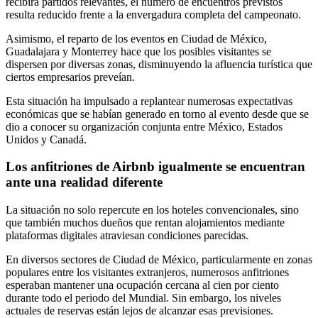
recibirá partidos relevantes, el número de encuentros previstos
resulta reducido frente a la envergadura completa del campeonato.
Asimismo, el reparto de los eventos en Ciudad de México,
Guadalajara y Monterrey hace que los posibles visitantes se
dispersen por diversas zonas, disminuyendo la afluencia turística que
ciertos empresarios preveían.
Esta situación ha impulsado a replantear numerosas expectativas
económicas que se habían generado en torno al evento desde que se
dio a conocer su organización conjunta entre México, Estados
Unidos y Canadá.
Los anfitriones de Airbnb igualmente se encuentran
ante una realidad diferente
La situación no solo repercute en los hoteles convencionales, sino
que también muchos dueños que rentan alojamientos mediante
plataformas digitales atraviesan condiciones parecidas.
En diversos sectores de Ciudad de México, particularmente en zonas
populares entre los visitantes extranjeros, numerosos anfitriones
esperaban mantener una ocupación cercana al cien por ciento
durante todo el periodo del Mundial. Sin embargo, los niveles
actuales de reservas están lejos de alcanzar esas previsiones.