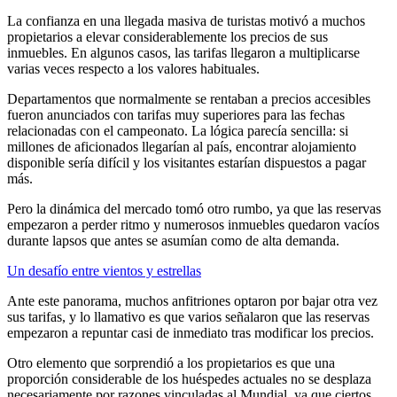
La confianza en una llegada masiva de turistas motivó a muchos
propietarios a elevar considerablemente los precios de sus
inmuebles. En algunos casos, las tarifas llegaron a multiplicarse
varias veces respecto a los valores habituales.
Departamentos que normalmente se rentaban a precios accesibles
fueron anunciados con tarifas muy superiores para las fechas
relacionadas con el campeonato. La lógica parecía sencilla: si
millones de aficionados llegarían al país, encontrar alojamiento
disponible sería difícil y los visitantes estarían dispuestos a pagar
más.
Pero la dinámica del mercado tomó otro rumbo, ya que las reservas
empezaron a perder ritmo y numerosos inmuebles quedaron vacíos
durante lapsos que antes se asumían como de alta demanda.
Un desafío entre vientos y estrellas
Ante este panorama, muchos anfitriones optaron por bajar otra vez
sus tarifas, y lo llamativo es que varios señalaron que las reservas
empezaron a repuntar casi de inmediato tras modificar los precios.
Otro elemento que sorprendió a los propietarios es que una
proporción considerable de los huéspedes actuales no se desplaza
necesariamente por razones vinculadas al Mundial, ya que ciertos