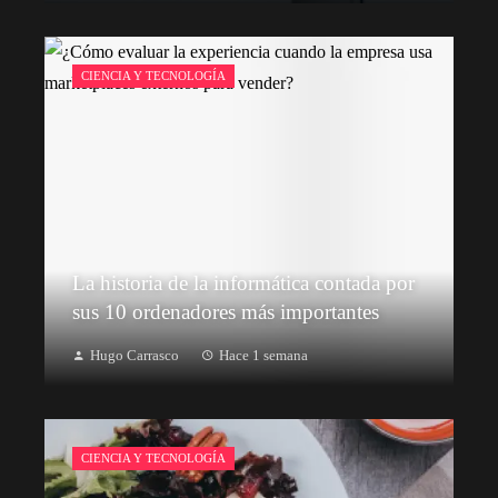
CIENCIA Y TECNOLOGÍA
La historia de la informática contada por
sus 10 ordenadores más importantes
Hugo Carrasco
Hace 1 semana
CIENCIA Y TECNOLOGÍA