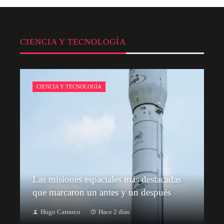
CIENCIA Y TECNOLOGÍA
CIENCIA Y TECNOLOGÍA
Las misiones espaciales más destacadas
que marcaron un antes y un después
Hugo Carrasco
Hace 2 días