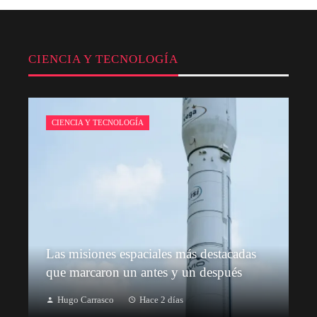
CIENCIA Y TECNOLOGÍA
CIENCIA Y TECNOLOGÍA
Las misiones espaciales más destacadas
que marcaron un antes y un después
Hugo Carrasco
Hace 2 días