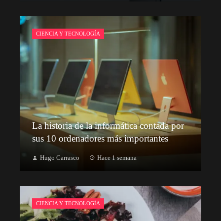
CIENCIA Y TECNOLOGÍA
La historia de la informática contada por
sus 10 ordenadores más importantes
Hugo Carrasco
Hace 1 semana
CIENCIA Y TECNOLOGÍA