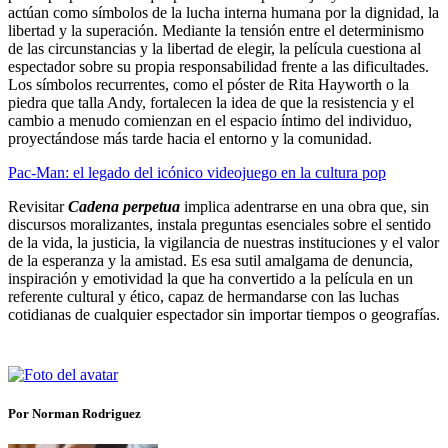
actúan como símbolos de la lucha interna humana por la dignidad, la
libertad y la superación. Mediante la tensión entre el determinismo
de las circunstancias y la libertad de elegir, la película cuestiona al
espectador sobre su propia responsabilidad frente a las dificultades.
Los símbolos recurrentes, como el póster de Rita Hayworth o la
piedra que talla Andy, fortalecen la idea de que la resistencia y el
cambio a menudo comienzan en el espacio íntimo del individuo,
proyectándose más tarde hacia el entorno y la comunidad.
Pac-Man: el legado del icónico videojuego en la cultura pop
Revisitar
Cadena perpetua
implica adentrarse en una obra que, sin
discursos moralizantes, instala preguntas esenciales sobre el sentido
de la vida, la justicia, la vigilancia de nuestras instituciones y el valor
de la esperanza y la amistad. Es esa sutil amalgama de denuncia,
inspiración y emotividad la que ha convertido a la película en un
referente cultural y ético, capaz de hermandarse con las luchas
cotidianas de cualquier espectador sin importar tiempos o geografías.
Por Norman Rodriguez