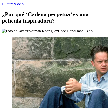
Cultura y ocio
¿Por qué ‘Cadena perpetua’ es una
película inspiradora?
Norman Rodriguez
Hace 1 año
Hace 1 año