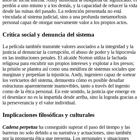
perdón a uno mismo y a los demás, y la capacidad de rehacer la vida
desde las ruinas del pasado. La redención presentada no está
vinculada al sistema judicial, sino a una profunda metamorfosis
personal capaz de otorgar nuevamente valor a los propios actos.
Crítica social y denuncia del sistema
La película también transmite valores asociados a la integridad y la
justicia al denunciar la corrupción, el abuso de poder y la hipocresía
en las instituciones penales. El alcaide Norton utiliza la fachada
religiosa para encubrir sus propios intereses y explotar a los presos;
la prisión se plantea así como una metáfora de sistemas sociales que
marginan y perpetúan la injusticia. Andy, ingeniero capaz de sortear
los vericuetos del sistema, demuestra cómo es posible desafiar
estructuras aparentemente inamovibles, tanto a través del ingenio
como de la ética personal. En este sentido, la justicia que emerge en
el desenlace no es la impartida desde arriba, sino la lograda gracias a
la perseverancia y el valor individual.
Implicaciones filosóficas y culturales
Cadena perpetua
ha conseguido superar el paso del tiempo y las
barreras no solo debido a su narrativa y actuaciones, sino también
por la propuesta ética que presenta. Los personajes y situaciones