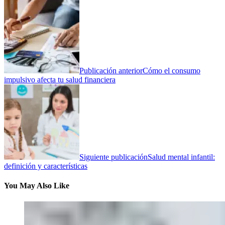
Publicación anterior
Cómo el consumo
impulsivo afecta tu salud financiera
Siguiente publicación
Salud mental infantil:
definición y características
You May Also Like