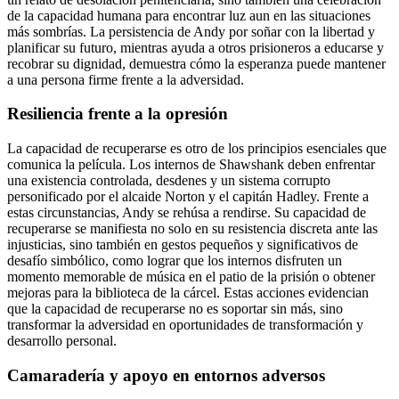
de la capacidad humana para encontrar luz aun en las situaciones
más sombrías. La persistencia de Andy por soñar con la libertad y
planificar su futuro, mientras ayuda a otros prisioneros a educarse y
recobrar su dignidad, demuestra cómo la esperanza puede mantener
a una persona firme frente a la adversidad.
Resiliencia frente a la opresión
La capacidad de recuperarse es otro de los principios esenciales que
comunica la película. Los internos de Shawshank deben enfrentar
una existencia controlada, desdenes y un sistema corrupto
personificado por el alcaide Norton y el capitán Hadley. Frente a
estas circunstancias, Andy se rehúsa a rendirse. Su capacidad de
recuperarse se manifiesta no solo en su resistencia discreta ante las
injusticias, sino también en gestos pequeños y significativos de
desafío simbólico, como lograr que los internos disfruten un
momento memorable de música en el patio de la prisión o obtener
mejoras para la biblioteca de la cárcel. Estas acciones evidencian
que la capacidad de recuperarse no es soportar sin más, sino
transformar la adversidad en oportunidades de transformación y
desarrollo personal.
Camaradería y apoyo en entornos adversos