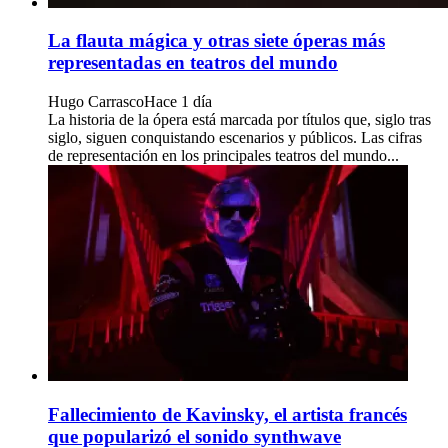
La flauta mágica y otras siete óperas más
representadas en teatros del mundo
Hugo Carrasco
Hace 1 día
La historia de la ópera está marcada por títulos que, siglo tras
siglo, siguen conquistando escenarios y públicos. Las cifras
de representación en los principales teatros del mundo...
Fallecimiento de Kavinsky, el artista francés
que popularizó el sonido synthwave