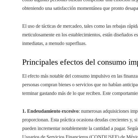
obteniendo una satisfacción momentánea que pronto desapa
El uso de tácticas de mercadeo, tales como las rebajas rápida
meticulosamente en los establecimientos, están diseñados e
inmediatas, a menudo superfluas.
Principales efectos del consumo imp
El efecto más notable del consumo impulsivo en las finanzas
personas compran bienes o servicios que no habían anticipa
terminar gastando más de lo que reciben. Este comportamien
1. Endeudamiento excesivo
: numerosas adquisiciones impu
proporcionan. Esta práctica ocasiona deudas crecientes y, s
pueden incrementar notablemente la cantidad a pagar. Segú
Usuarios de Servicios Financieros (CONDUSEF) de México,