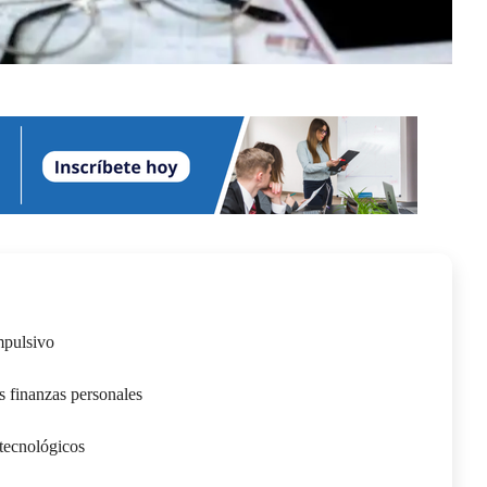
mpulsivo
s finanzas personales
 tecnológicos