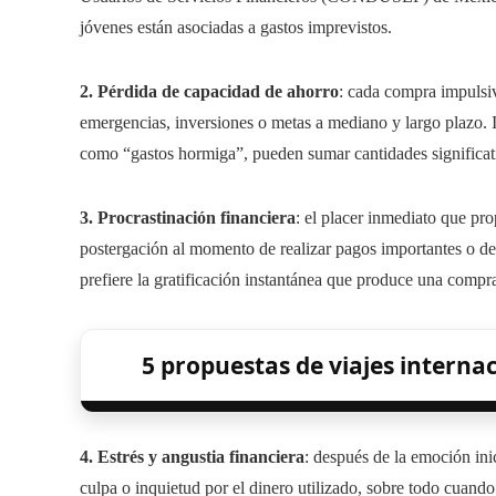
jóvenes están asociadas a gastos imprevistos.
2. Pérdida de capacidad de ahorro
: cada compra impulsiv
emergencias, inversiones o metas a mediano y largo plazo.
como “gastos hormiga”, pueden sumar cantidades significat
3. Procrastinación financiera
: el placer inmediato que p
postergación al momento de realizar pagos importantes o de i
prefiere la gratificación instantánea que produce una compra
5 propuestas de viajes intern
4. Estrés y angustia financiera
: después de la emoción ini
culpa o inquietud por el dinero utilizado, sobre todo cuand