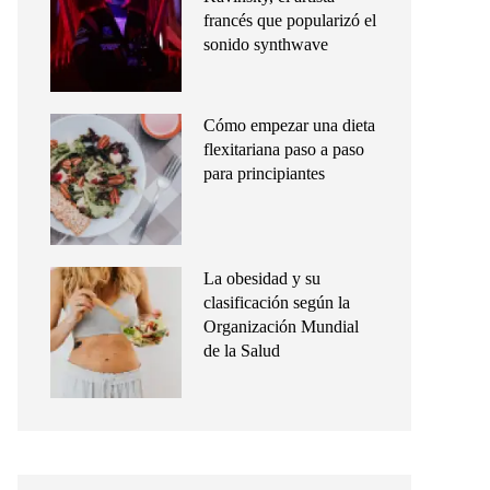
francés que popularizó el
sonido synthwave
Cómo empezar una dieta
flexitariana paso a paso
para principiantes
La obesidad y su
clasificación según la
Organización Mundial
de la Salud