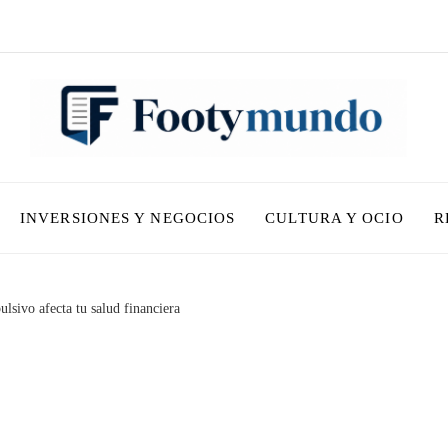
INVERSIONES Y NEGOCIOS
CULTURA Y OCIO
R
sivo afecta tu salud financiera