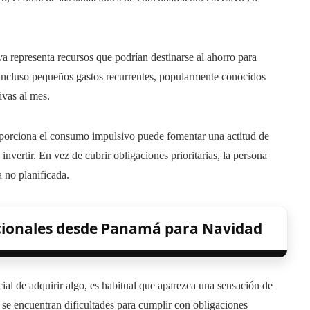
a representa recursos que podrían destinarse al ahorro para
 Incluso pequeños gastos recurrentes, popularmente conocidos
ivas al mes.
roporciona el consumo impulsivo puede fomentar una actitud de
nvertir. En vez de cubrir obligaciones prioritarias, la persona
 no planificada.
acionales desde Panamá para Navidad
cial de adquirir algo, es habitual que aparezca una sensación de
o se encuentran dificultades para cumplir con obligaciones