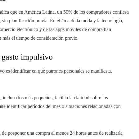
indica que en América Latina, un 50% de los compradores confiesa
, sin planificación previa. En el área de la moda y la tecnología,
comercio electrónico y de las apps móviles de compra han
n más el tiempo de consideración previo.
 gasto impulsivo
o es identificar en qué patrones personales se manifiesta.
, incluso los más pequeños, facilita la claridad sobre los
te identificar períodos del mes o situaciones relacionadas con
la de posponer una compra al menos 24 horas antes de realizarla