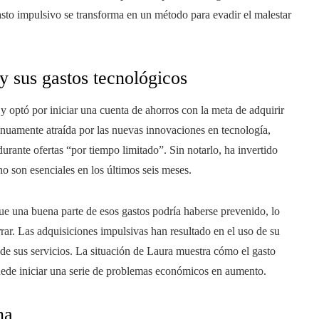
gasto impulsivo se transforma en un método para evadir el malestar
y sus gastos tecnológicos
y optó por iniciar una cuenta de ahorros con la meta de adquirir
inuamente atraída por las nuevas innovaciones en tecnología,
rante ofertas “por tiempo limitado”. Sin notarlo, ha invertido
 son esenciales en los últimos seis meses.
que una buena parte de esos gastos podría haberse prevenido, lo
rar. Las adquisiciones impulsivas han resultado en el uso de su
 de sus servicios. La situación de Laura muestra cómo el gasto
uede iniciar una serie de problemas económicos en aumento.
na