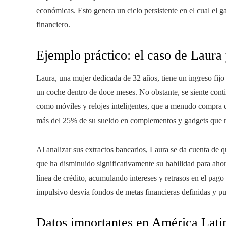
económicas. Esto genera un ciclo persistente en el cual el 
financiero.
Ejemplo práctico: el caso de Laura 
Laura, una mujer dedicada de 32 años, tiene un ingreso fijo 
un coche dentro de doce meses. No obstante, se siente cont
como móviles y relojes inteligentes, que a menudo compra du
más del 25% de su sueldo en complementos y gadgets que no
Al analizar sus extractos bancarios, Laura se da cuenta de 
que ha disminuido significativamente su habilidad para ahor
línea de crédito, acumulando intereses y retrasos en el pago
impulsivo desvía fondos de metas financieras definidas y p
Datos importantes en América Lati