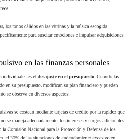
rece.
s, los tonos cálidos en las vitrinas y la música escogida
specíficamente para suscitar emociones e impulsar adquisiciones
ulsivo en las finanzas personales
 individuales es el
desajuste en el presupuesto
. Cuando las
do en su presupuesto, modifican su plan financiero y pueden
to se observa en diversos aspectos:
lsivas se costean mediante tarjetas de crédito por la rapidez que
i no se maneja adecuadamente, los intereses y cargos adicionales
n la Comisión Nacional para la Protección y Defensa de los
 el 30% de las situaciones de endeudamiento excesivo en