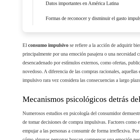
Datos importantes en América Latina
Formas de reconocer y disminuir el gasto impul
El
consumo impulsivo
se refiere a la acción de adquirir bi
principalmente por una emoción pasajera o una necesidad c
desencadenado por estímulos externos, como ofertas, publici
novedoso. A diferencia de las compras racionales, aquellas 
impulsivo rara vez considera las consecuencias a largo plaz
Mecanismos psicológicos detrás de
Numerosos estudios en psicología del consumidor demuest
de tomar decisiones de compra impulsivas. Factores como el 
empujar a las personas a consumir de forma irreflexiva. P
cómo algunas personas buscan compensar una emoción negat