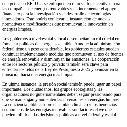
energética en EE. UU. se enfoquen en reforzar los incentivos para
las compañías de energías renovables y en incrementar el apoyo
financiero para la investigación y el desarrollo de tecnologías
innovadoras. Esto podría conllevar la instauración de nuevas
normativas o modificaciones que promuevan la innovación en
energías limpias.
Los gobiernos a nivel estatal y local desempeñan un rol crucial en
fomentar políticas de energía sostenible. Aunque la administración
federal tiene un peso considerable, los gobiernos estatales pueden
continuar implementando medidas que promuevan el uso de fuentes
de energía renovable y disminuyan las emisiones. La cooperación
entre los sectores público y privado también será clave para
enfrentar los retos de la Ley de Presupuesto 2025 y avanzar en la
transición hacia una energía más limpia.
En última instancia, la presión social también puede jugar un papel
importante. Los ciudadanos, los grupos ecologistas y las
organizaciones no gubernamentales deben seguir presionando para
que se mantengan y aumenten las inversiones en energías limpias.
La conciencia pública sobre el cambio climático y los beneficios
económicos de las energías renovables son factores clave que
pueden influir en las decisiones políticas a nivel federal y estatal.