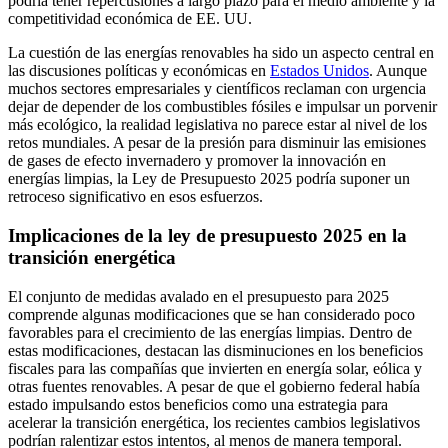
podría tener repercusiones a largo plazo para el medio ambiente y la
competitividad económica de EE. UU.
La cuestión de las energías renovables ha sido un aspecto central en
las discusiones políticas y económicas en
Estados Unidos
. Aunque
muchos sectores empresariales y científicos reclaman con urgencia
dejar de depender de los combustibles fósiles e impulsar un porvenir
más ecológico, la realidad legislativa no parece estar al nivel de los
retos mundiales. A pesar de la presión para disminuir las emisiones
de gases de efecto invernadero y promover la innovación en
energías limpias, la Ley de Presupuesto 2025 podría suponer un
retroceso significativo en esos esfuerzos.
Implicaciones de la ley de presupuesto 2025 en la
transición energética
El conjunto de medidas avalado en el presupuesto para 2025
comprende algunas modificaciones que se han considerado poco
favorables para el crecimiento de las energías limpias. Dentro de
estas modificaciones, destacan las disminuciones en los beneficios
fiscales para las compañías que invierten en energía solar, eólica y
otras fuentes renovables. A pesar de que el gobierno federal había
estado impulsando estos beneficios como una estrategia para
acelerar la transición energética, los recientes cambios legislativos
podrían ralentizar estos intentos, al menos de manera temporal.