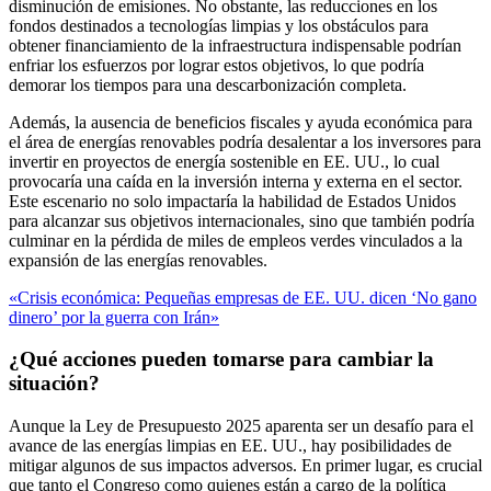
disminución de emisiones. No obstante, las reducciones en los
fondos destinados a tecnologías limpias y los obstáculos para
obtener financiamiento de la infraestructura indispensable podrían
enfriar los esfuerzos por lograr estos objetivos, lo que podría
demorar los tiempos para una descarbonización completa.
Además, la ausencia de beneficios fiscales y ayuda económica para
el área de energías renovables podría desalentar a los inversores para
invertir en proyectos de energía sostenible en EE. UU., lo cual
provocaría una caída en la inversión interna y externa en el sector.
Este escenario no solo impactaría la habilidad de Estados Unidos
para alcanzar sus objetivos internacionales, sino que también podría
culminar en la pérdida de miles de empleos verdes vinculados a la
expansión de las energías renovables.
«Crisis económica: Pequeñas empresas de EE. UU. dicen ‘No gano
dinero’ por la guerra con Irán»
¿Qué acciones pueden tomarse para cambiar la
situación?
Aunque la Ley de Presupuesto 2025 aparenta ser un desafío para el
avance de las energías limpias en EE. UU., hay posibilidades de
mitigar algunos de sus impactos adversos. En primer lugar, es crucial
que tanto el Congreso como quienes están a cargo de la política