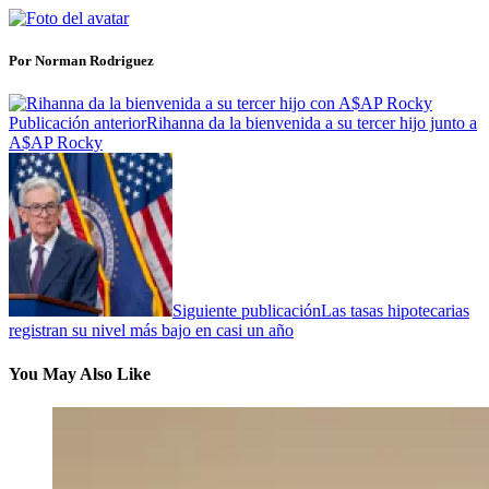
Por Norman Rodriguez
Publicación anterior
Rihanna da la bienvenida a su tercer hijo junto a
A$AP Rocky
Siguiente publicación
Las tasas hipotecarias
registran su nivel más bajo en casi un año
You May Also Like