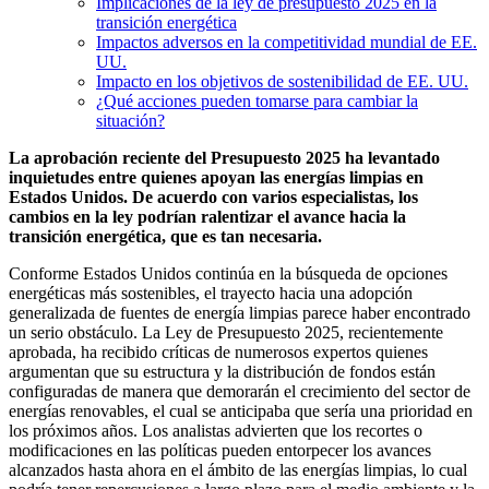
Implicaciones de la ley de presupuesto 2025 en la
transición energética
Impactos adversos en la competitividad mundial de EE.
UU.
Impacto en los objetivos de sostenibilidad de EE. UU.
¿Qué acciones pueden tomarse para cambiar la
situación?
La aprobación reciente del Presupuesto 2025 ha levantado
inquietudes entre quienes apoyan las energías limpias en
Estados Unidos. De acuerdo con varios especialistas, los
cambios en la ley podrían ralentizar el avance hacia la
transición energética, que es tan necesaria.
Conforme Estados Unidos continúa en la búsqueda de opciones
energéticas más sostenibles, el trayecto hacia una adopción
generalizada de fuentes de energía limpias parece haber encontrado
un serio obstáculo. La Ley de Presupuesto 2025, recientemente
aprobada, ha recibido críticas de numerosos expertos quienes
argumentan que su estructura y la distribución de fondos están
configuradas de manera que demorarán el crecimiento del sector de
energías renovables, el cual se anticipaba que sería una prioridad en
los próximos años. Los analistas advierten que los recortes o
modificaciones en las políticas pueden entorpecer los avances
alcanzados hasta ahora en el ámbito de las energías limpias, lo cual