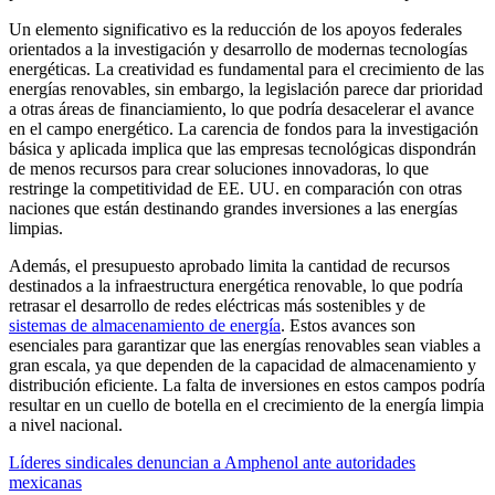
Un elemento significativo es la reducción de los apoyos federales
orientados a la investigación y desarrollo de modernas tecnologías
energéticas. La creatividad es fundamental para el crecimiento de las
energías renovables, sin embargo, la legislación parece dar prioridad
a otras áreas de financiamiento, lo que podría desacelerar el avance
en el campo energético. La carencia de fondos para la investigación
básica y aplicada implica que las empresas tecnológicas dispondrán
de menos recursos para crear soluciones innovadoras, lo que
restringe la competitividad de EE. UU. en comparación con otras
naciones que están destinando grandes inversiones a las energías
limpias.
Además, el presupuesto aprobado limita la cantidad de recursos
destinados a la infraestructura energética renovable, lo que podría
retrasar el desarrollo de redes eléctricas más sostenibles y de
sistemas de almacenamiento de energía
. Estos avances son
esenciales para garantizar que las energías renovables sean viables a
gran escala, ya que dependen de la capacidad de almacenamiento y
distribución eficiente. La falta de inversiones en estos campos podría
resultar en un cuello de botella en el crecimiento de la energía limpia
a nivel nacional.
Líderes sindicales denuncian a Amphenol ante autoridades
mexicanas