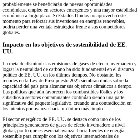
probablemente se beneficiarán de nuevas oportunidades
económicas, empleo en sectores emergentes y una mayor estabilidad
económica a largo plazo. Si Estados Unidos no aprovecha este
momento para reforzar sus inversiones en energías renovables,
podría perder una ventaja estratégica frente a sus competidores
globales.
Impacto en los objetivos de sostenibilidad de EE.
UU.
La meta de disminuir las emisiones de gases de efecto invernadero y
lograr la neutralidad de carbono ha sido fundamental en el discurso
político de EE. UU. en los últimos tiempos. No obstante, los
recortes en la Ley de Presupuesto 2025 siembran dudas sobre la
capacidad del país para alcanzar sus objetivos climáticos a tiempo.
Las políticas que aún favorecen los combustibles fósiles y los
subsidios a sectores contaminantes continúan siendo una parte
significativa del paquete legislativo, creando una contradicción en
los intentos por avanzar hacia un futuro más limpio.
El sector energético de EE. UU. se destaca como uno de los
principales generadores de gases de efecto invernadero a nivel
global, por lo que es esencial avanzar hacia fuentes de energía
sostenible para cumplir con los objetivos internacionales de