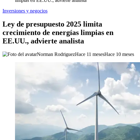
limpias en EE.UU., advierte analista
Inversiones y negocios
Ley de presupuesto 2025 limita
crecimiento de energías limpias en
EE.UU., advierte analista
Norman Rodriguez
Hace 11 meses
Hace 10 meses