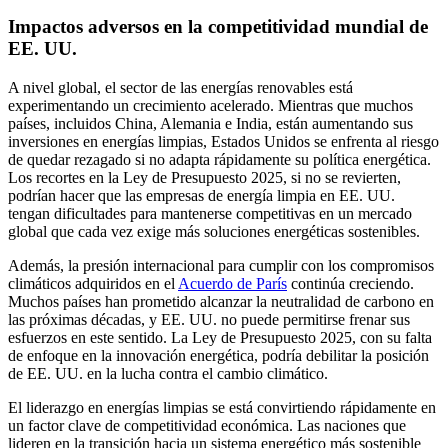
Impactos adversos en la competitividad mundial de
EE. UU.
A nivel global, el sector de las energías renovables está
experimentando un crecimiento acelerado. Mientras que muchos
países, incluidos China, Alemania e India, están aumentando sus
inversiones en energías limpias, Estados Unidos se enfrenta al riesgo
de quedar rezagado si no adapta rápidamente su política energética.
Los recortes en la Ley de Presupuesto 2025, si no se revierten,
podrían hacer que las empresas de energía limpia en EE. UU.
tengan dificultades para mantenerse competitivas en un mercado
global que cada vez exige más soluciones energéticas sostenibles.
Además, la presión internacional para cumplir con los compromisos
climáticos adquiridos en el
Acuerdo de París
continúa creciendo.
Muchos países han prometido alcanzar la neutralidad de carbono en
las próximas décadas, y EE. UU. no puede permitirse frenar sus
esfuerzos en este sentido. La Ley de Presupuesto 2025, con su falta
de enfoque en la innovación energética, podría debilitar la posición
de EE. UU. en la lucha contra el cambio climático.
El liderazgo en energías limpias se está convirtiendo rápidamente en
un factor clave de competitividad económica. Las naciones que
lideren en la transición hacia un sistema energético más sostenible