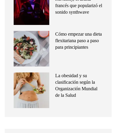
francés que popularizó el
sonido synthwave
Cómo empezar una dieta
flexitariana paso a paso
para principiantes
La obesidad y su
clasificación según la
Organización Mundial
de la Salud