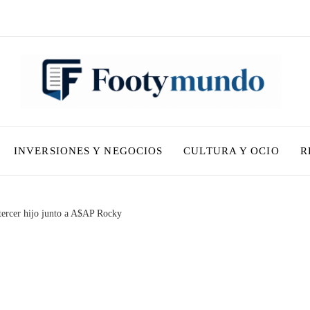
INVERSIONES Y NEGOCIOS
CULTURA Y OCIO
R
 tercer hijo junto a A$AP Rocky