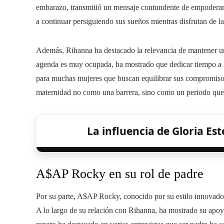
embarazo, transmitió un mensaje contundente de empoderam
a continuar persiguiendo sus sueños mientras disfrutan de l
Además, Rihanna ha destacado la relevancia de mantener un
agenda es muy ocupada, ha mostrado que dedicar tiempo a su
para muchas mujeres que buscan equilibrar sus compromisos 
maternidad no como una barrera, sino como un periodo que 
La influencia de Gloria Es
A$AP Rocky en su rol de padre
Por su parte, A$AP Rocky, conocido por su estilo innovado
A lo largo de su relación con Rihanna, ha mostrado su apoy