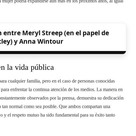
 mujer podría expandirse aún más en los próximos años, al igual
 entre Meryl Streep (en el papel de
tley) y Anna Wintour
n la vida pública
ara cualquier familia, pero en el caso de personas conocidas
ara enfrentar la continua atención de los medios. La manera en
constantemente observados por la prensa, demuestra su dedicación
orno tan normal como sea posible. Que ambos compartan una
bajo y el respeto mutuo ha sido fundamental para su éxito tanto