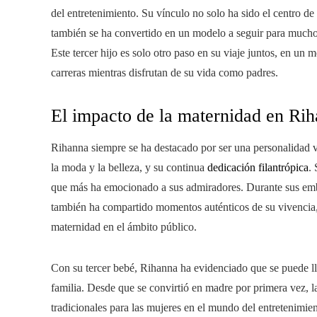
del entretenimiento. Su vínculo no solo ha sido el centro de
también se ha convertido en un modelo a seguir para muchos
Este tercer hijo es solo otro paso en su viaje juntos, en u
carreras mientras disfrutan de su vida como padres.
El impacto de la maternidad en Ri
Rihanna siempre se ha destacado por ser una personalidad ve
la moda y la belleza, y su continua
dedicación filantrópica
.
que más ha emocionado a sus admiradores. Durante sus emba
también ha compartido momentos auténticos de su vivencia,
maternidad en el ámbito público.
Con su tercer bebé, Rihanna ha evidenciado que se puede lle
familia. Desde que se convirtió en madre por primera vez, l
tradicionales para las mujeres en el mundo del entretenimien