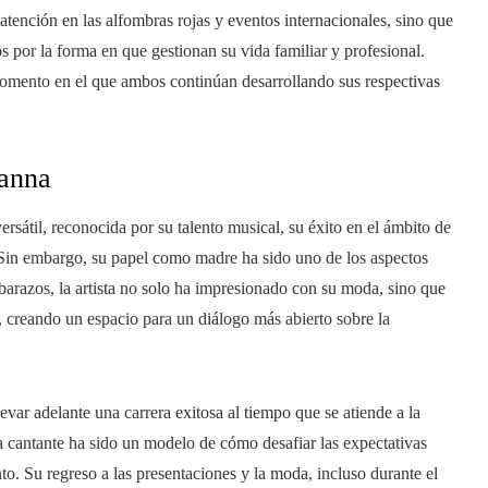
 atención en las alfombras rojas y eventos internacionales, sino que
 por la forma en que gestionan su vida familiar y profesional.
n momento en el que ambos continúan desarrollando sus respectivas
hanna
rsátil, reconocida por su talento musical, su éxito en el ámbito de
 Sin embargo, su papel como madre ha sido uno de los aspectos
razos, la artista no solo ha impresionado con su moda, sino que
 creando un espacio para un diálogo más abierto sobre la
var adelante una carrera exitosa al tiempo que se atiende a la
a cantante ha sido un modelo de cómo desafiar las expectativas
to. Su regreso a las presentaciones y la moda, incluso durante el