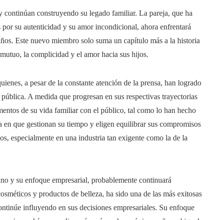
 continúan construyendo su legado familiar. La pareja, que ha
s por su autenticidad y su amor incondicional, ahora enfrentará
iños. Este nuevo miembro solo suma un capítulo más a la historia
o mutuo, la complicidad y el amor hacia sus hijos.
uienes, a pesar de la constante atención de la prensa, han logrado
n pública. A medida que progresan en sus respectivas trayectorias
ntos de su vida familiar con el público, tal como lo han hecho
era en que gestionan su tiempo y eligen equilibrar sus compromisos
s, especialmente en una industria tan exigente como la de la
o y su enfoque empresarial, probablemente continuará
sméticos y productos de belleza, ha sido una de las más exitosas
ontinúe influyendo en sus decisiones empresariales. Su enfoque