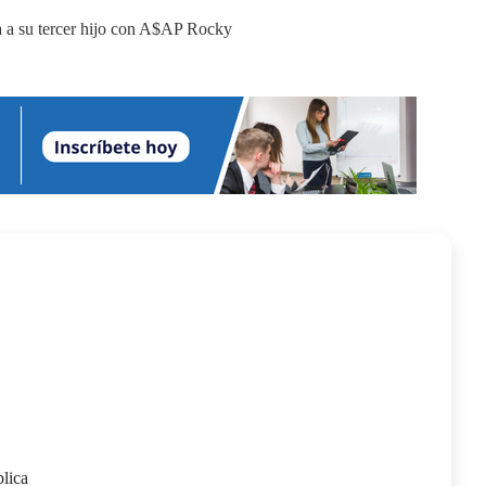
blica