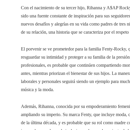
Con el nacimiento de su tercer hijo, Rihanna y A$AP Rocky
sido una fuente constante de inspiración para sus seguidore
nuevos desafíos y alegrías en su vida como padres de tres n
de su relación, una historia que se caracteriza por el respet
El porvenir se ve prometedor para la familia Fenty-Rocky, q
resguardar su intimidad y proteger a su familia de la presió
profesionales, es probable que continúen compartiendo mome
antes, mientras priorizan el bienestar de sus hijos. La man
laborales y personales seguirá siendo un ejemplo para mucho
música y la moda.
Además, Rihanna, conocida por su empoderamiento femenin
ampliando su imperio. Su marca Fenty, que incluye moda, co
de la última década, y es probable que su rol como madre c