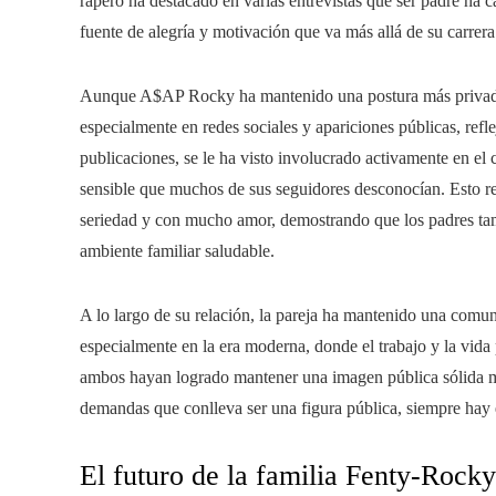
rapero ha destacado en varias entrevistas que ser padre ha 
fuente de alegría y motivación que va más allá de su carrera 
Aunque A$AP Rocky ha mantenido una postura más privada en
especialmente en redes sociales y apariciones públicas, ref
publicaciones, se le ha visto involucrado activamente en el 
sensible que muchos de sus seguidores desconocían. Esto re
seriedad y con mucho amor, demostrando que los padres tam
ambiente familiar saludable.
A lo largo de su relación, la pareja ha mantenido una comuni
especialmente en la era moderna, donde el trabajo y la vida
ambos hayan logrado mantener una imagen pública sólida mie
demandas que conlleva ser una figura pública, siempre hay e
El futuro de la familia Fenty-Rocky