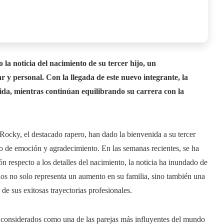
 noticia del nacimiento de su tercer hijo, un
 y personal. Con la llegada de este nuevo integrante, la
da, mientras continúan equilibrando su carrera con la
ocky, el destacado rapero, han dado la bienvenida a su tercer
eno de emoción y agradecimiento. En las semanas recientes, se ha
 respecto a los detalles del nacimiento, la noticia ha inundado de
llos no solo representa un aumento en su familia, sino también una
de sus exitosas trayectorias profesionales.
considerados como una de las parejas más influyentes del mundo