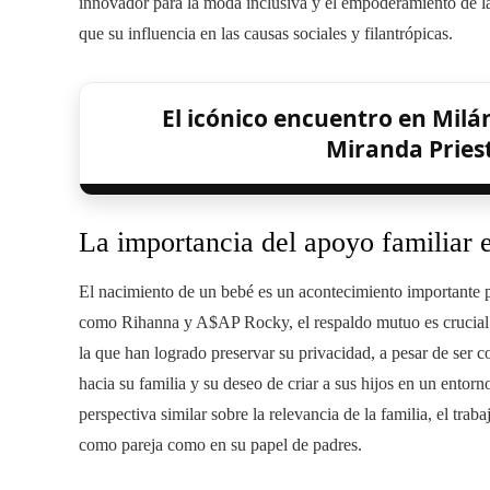
innovador para la moda inclusiva y el empoderamiento de la
que su influencia en las causas sociales y filantrópicas.
El icónico encuentro en Milán
Miranda Pries
La importancia del apoyo familiar e
El nacimiento de un bebé es un acontecimiento importante p
como Rihanna y A$AP Rocky, el respaldo mutuo es crucial p
la que han logrado preservar su privacidad, a pesar de ser 
hacia su familia y su deseo de criar a sus hijos en un ent
perspectiva similar sobre la relevancia de la familia, el tra
como pareja como en su papel de padres.