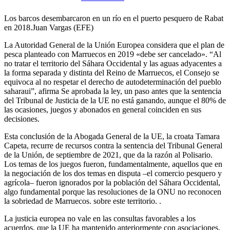
Los barcos desembarcaron en un río en el puerto pesquero de Rabat
en 2018.
Juan Vargas (EFE)
La Autoridad General de la Unión Europea considera que el plan de
pesca planteado con Marruecos en 2019 «debe ser cancelado». “Al
no tratar el territorio del Sáhara Occidental y las aguas adyacentes a
la forma separada y distinta del Reino de Marruecos, el Consejo se
equivoca al no respetar el derecho de autodeterminación del pueblo
saharaui”, afirma Se aprobada la ley, un paso antes que la sentencia
del Tribunal de Justicia de la UE no está ganando, aunque el 80% de
las ocasiones, juegos y abonados en general coinciden en sus
decisiones.
Esta conclusión de la Abogada General de la UE, la croata Tamara
Capeta, recurre de recursos contra la sentencia del Tribunal General
de la Unión, de septiembre de 2021, que da la razón al Polisario.
Los temas de los juegos fueron, fundamentalmente, aquellos que en
la negociación de los dos temas en disputa –el comercio pesquero y
agrícola– fueron ignorados por la población del Sáhara Occidental,
algo fundamental porque las resoluciones de la ONU no reconocen
la sobriedad de Marruecos. sobre este territorio. .
La justicia europea no vale en las consultas favorables a los
acuerdos, que la UE ha mantenido anteriormente con asociaciones,