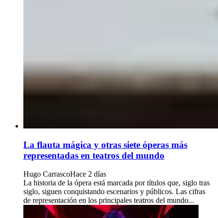
La flauta mágica y otras siete óperas más
representadas en teatros del mundo
Hugo Carrasco
Hace 2 días
La historia de la ópera está marcada por títulos que, siglo tras
siglo, siguen conquistando escenarios y públicos. Las cifras
de representación en los principales teatros del mundo...