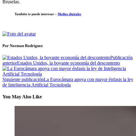
Bruselas.
También te puede interesar –
Medios digitales
Por Norman Rodriguez
Publicación
anterior
Estados Unidos, la boyante economía del descontento
Siguiente publicación
La Eurocámara apoya con mayor énfasis la ley
de Inteligencia Artificial Tecnología
You May Also Like