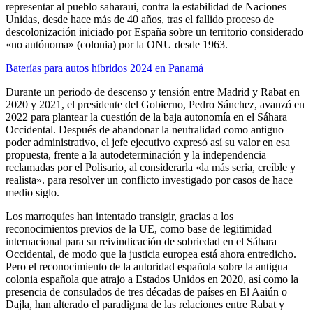
representar al pueblo saharaui, contra la estabilidad de Naciones
Unidas, desde hace más de 40 años, tras el fallido proceso de
descolonización iniciado por España sobre un territorio considerado
«no autónoma» (colonia) por la ONU desde 1963.
Baterías para autos híbridos 2024 en Panamá
Durante un periodo de descenso y tensión entre Madrid y Rabat en
2020 y 2021, el presidente del Gobierno, Pedro Sánchez, avanzó en
2022 para plantear la cuestión de la baja autonomía en el Sáhara
Occidental. Después de abandonar la neutralidad como antiguo
poder administrativo, el jefe ejecutivo expresó así su valor en esa
propuesta, frente a la autodeterminación y la independencia
reclamadas por el Polisario, al considerarla «la más seria, creíble y
realista». para resolver un conflicto investigado por casos de hace
medio siglo.
Los marroquíes han intentado transigir, gracias a los
reconocimientos previos de la UE, como base de legitimidad
internacional para su reivindicación de sobriedad en el Sáhara
Occidental, de modo que la justicia europea está ahora entredicho.
Pero el reconocimiento de la autoridad española sobre la antigua
colonia española que atrajo a Estados Unidos en 2020, así como la
presencia de consulados de tres décadas de países en El Aaiún o
Dajla, han alterado el paradigma de las relaciones entre Rabat y