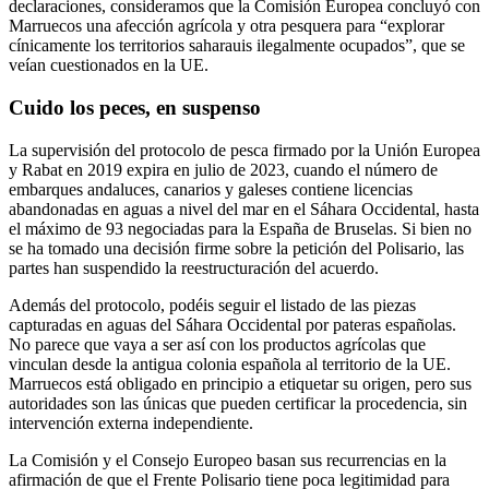
declaraciones, consideramos que la Comisión Europea concluyó con
Marruecos una afección agrícola y otra pesquera para “explorar
cínicamente los territorios saharauis ilegalmente ocupados”, que se
veían cuestionados en la UE.
Cuido los peces, en suspenso
La supervisión del protocolo de pesca firmado por la Unión Europea
y Rabat en 2019 expira en julio de 2023, cuando el número de
embarques andaluces, canarios y galeses contiene licencias
abandonadas en aguas a nivel del mar en el Sáhara Occidental, hasta
el máximo de 93 negociadas para la España de Bruselas. Si bien no
se ha tomado una decisión firme sobre la petición del Polisario, las
partes han suspendido la reestructuración del acuerdo.
Además del protocolo, podéis seguir el listado de las piezas
capturadas en aguas del Sáhara Occidental por pateras españolas.
No parece que vaya a ser así con los productos agrícolas que
vinculan desde la antigua colonia española al territorio de la UE.
Marruecos está obligado en principio a etiquetar su origen, pero sus
autoridades son las únicas que pueden certificar la procedencia, sin
intervención externa independiente.
La Comisión y el Consejo Europeo basan sus recurrencias en la
afirmación de que el Frente Polisario tiene poca legitimidad para