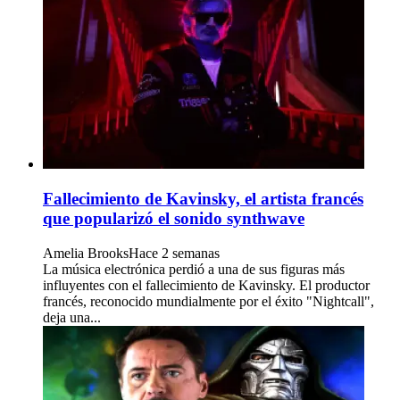
Fallecimiento de Kavinsky, el artista francés
que popularizó el sonido synthwave
Amelia Brooks
Hace 2 semanas
La música electrónica perdió a una de sus figuras más
influyentes con el fallecimiento de Kavinsky. El productor
francés, reconocido mundialmente por el éxito "Nightcall",
deja una...