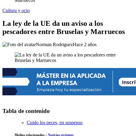
Marruecos
Cultura y ocio
La ley de la UE da un aviso a los
pescadores entre Bruselas y Marruecos
Norman Rodriguez
Hace 2 años
Tabla de contenido
Cuido los peces, en suspenso
Medios relacionados –
Noticias recientes