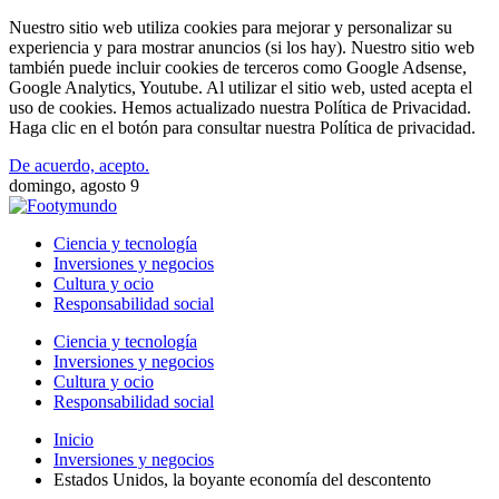
Nuestro sitio web utiliza cookies para mejorar y personalizar su
experiencia y para mostrar anuncios (si los hay). Nuestro sitio web
también puede incluir cookies de terceros como Google Adsense,
Google Analytics, Youtube. Al utilizar el sitio web, usted acepta el
uso de cookies. Hemos actualizado nuestra Política de Privacidad.
Haga clic en el botón para consultar nuestra Política de privacidad.
De acuerdo, acepto.
domingo, agosto 9
Ciencia y tecnología
Inversiones y negocios
Cultura y ocio
Responsabilidad social
Ciencia y tecnología
Inversiones y negocios
Cultura y ocio
Responsabilidad social
Inicio
Inversiones y negocios
Estados Unidos, la boyante economía del descontento