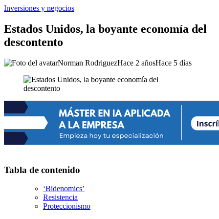
Inversiones y negocios
Estados Unidos, la boyante economía del
descontento
Norman Rodriguez
Hace 2 años
Hace 5 días
Tabla de contenido
‘Bidenomics’
Resistencia
Proteccionismo