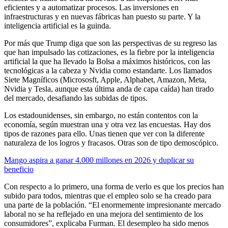
eficientes y a automatizar procesos. Las inversiones en
infraestructuras y en nuevas fábricas han puesto su parte. Y la
inteligencia artificial es la guinda.
Por más que Trump diga que son las perspectivas de su regreso las
que han impulsado las cotizaciones, es la fiebre por la inteligencia
artificial la que ha llevado la Bolsa a máximos históricos, con las
tecnológicas a la cabeza y Nvidia como estandarte. Los llamados
Siete Magníficos (Micrososft, Apple, Alphabet, Amazon, Meta,
Nvidia y Tesla, aunque esta última anda de capa caída) han tirado
del mercado, desafiando las subidas de tipos.
Los estadounidenses, sin embargo, no están contentos con la
economía, según muestran una y otra vez las encuestas. Hay dos
tipos de razones para ello. Unas tienen que ver con la diferente
naturaleza de los logros y fracasos. Otras son de tipo demoscópico.
Mango aspira a ganar 4.000 millones en 2026 y duplicar su
beneficio
Con respecto a lo primero, una forma de verlo es que los precios han
subido para todos, mientras que el empleo solo se ha creado para
una parte de la población. “El enormemente impresionante mercado
laboral no se ha reflejado en una mejora del sentimiento de los
consumidores”, explicaba Furman. El desempleo ha sido menos