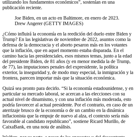
utilizando los fundamentos económicos”, sostenían en una
publicación reciente.
Joe Biden, en un acto en Baltimore, en enero de 2023.
Drew Angerer (GETTY IMAGES)
¿Cómo influirá la economía en la reedición del duelo entre Biden y
Trump? En las legislativas de noviembre de 2022, asuntos como la
defensa de la democracia y el aborto pesaron más en los votantes
que la inflación, que en aquel momento estaba disparada. En el
camino hacia las presidenciales, esos mismos temas, junto a la edad
del presidente Biden, de 81 años (y en menor medida la de Trump,
de 77), las imputaciones penales del expresidente, la política
exterior, la inseguridad y, de modo muy especial, la inmigración y la
frontera, parecen importar más que la situación económica.
Quizá sea pronto para decirlo. “Si la economía estadounidense, y en
particular su mercado laboral, se acercan a las elecciones con su
actual nivel de dinamismo, y con una inflación más moderada, esto
podría favorecer al actual presidente. Por el contrario, en caso de un
aterrizaje brusco de la economía o de un cambio en la dinámica
inflacionista que la empuje de nuevo al alza, el contexto sería más
favorable al candidato republicano”, sostiene Ricard Murillo, de
CaixaBank, en una nota de análisis.