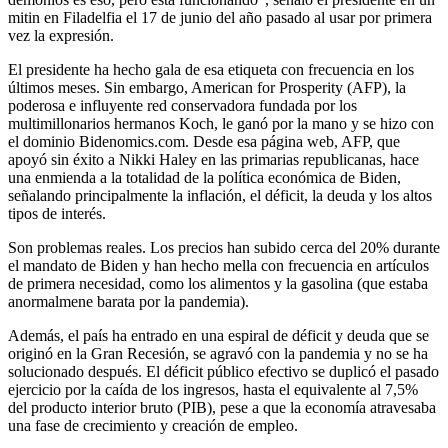
mitin en Filadelfia el 17 de junio del año pasado al usar por primera
vez la expresión.
El presidente ha hecho gala de esa etiqueta con frecuencia en los
últimos meses. Sin embargo, American for Prosperity (AFP), la
poderosa e influyente red conservadora fundada por los
multimillonarios hermanos Koch, le ganó por la mano y se hizo con
el dominio Bidenomics.com. Desde esa página web, AFP, que
apoyó sin éxito a Nikki Haley en las primarias republicanas, hace
una enmienda a la totalidad de la política económica de Biden,
señalando principalmente la inflación, el déficit, la deuda y los altos
tipos de interés.
Son problemas reales. Los precios han subido cerca del 20% durante
el mandato de Biden y han hecho mella con frecuencia en artículos
de primera necesidad, como los alimentos y la gasolina (que estaba
anormalmene barata por la pandemia).
Además, el país ha entrado en una espiral de déficit y deuda que se
originó en la Gran Recesión, se agravó con la pandemia y no se ha
solucionado después. El déficit público efectivo se duplicó el pasado
ejercicio por la caída de los ingresos, hasta el equivalente al 7,5%
del producto interior bruto (PIB), pese a que la economía atravesaba
una fase de crecimiento y creación de empleo.