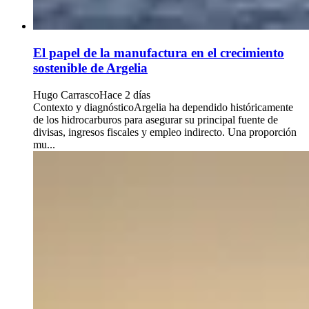
El papel de la manufactura en el crecimiento
sostenible de Argelia
Hugo Carrasco
Hace 2 días
Contexto y diagnósticoArgelia ha dependido históricamente
de los hidrocarburos para asegurar su principal fuente de
divisas, ingresos fiscales y empleo indirecto. Una proporción
mu...