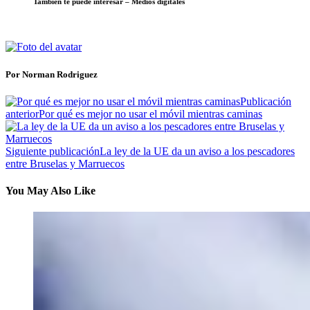
También te puede interesar – Medios digitales
Por Norman Rodriguez
Publicación
anterior
Por qué es mejor no usar el móvil mientras caminas
Siguiente publicación
La ley de la UE da un aviso a los pescadores
entre Bruselas y Marruecos
You May Also Like