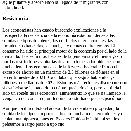
sigue pujante y absorbiendo la llegada de inmigrantes con
naturalidad.
Resistencia
Los economistas han estado buscando explicaciones a la
insospechada resistencia de la economía estadounidense a las
subidas de tipos de interés, los conflictos internacionales, las
turbulencias bancarias, las huelgas y demás contratiempos. El
consumo ha sido el principal motor de la economía por el lado de la
demanda. Los estímulos fiscales de la pandemia y el menor gasto
por las restricciones sanitarias dejaron a los estadounidenses con la
hucha llena. Los economistas de la Reserva Federal cifraron el
exceso de ahorro en un máximo de 2,3 billones de dólares en el
tercer trimestre de 2021. Calculaban que seguía habiendo 1,7
billones a mediados de 2022. Estudios más recientes discrepan sobre
si esa bolsa se ha agotado o cuánto queda de ella, pero sin duda ha
sido un sostén de la economía, alimentando lo que se ha llamado la
venganza del consumo, un fenómeno estudiado por los psicólogos.
Aunque ha dificultado el acceso de la vivienda en propiedad, la
subida de los tipos tampoco ha hecho mucha mella en quienes ya
tenían una hipoteca, pues en Estados Unidos lo habitual son los
préstamos a largo plazo a tipo fijo.