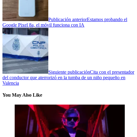
Publicación anterior
Estamos probando el
Google Pixel 8a, el móvil funciona con IA
Siguiente publicación
Cita con el presentador
del conductor que aterrorizó en la tumba de un niño pequeño en
Valencia
You May Also Like