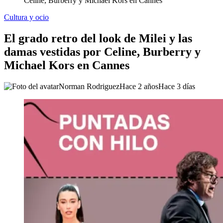
Celine, Burberry y Michael Kors en Cannes
Cultura y ocio
El grado retro del look de Milei y las
damas vestidas por Celine, Burberry y
Michael Kors en Cannes
Norman Rodriguez
Hace 2 años
Hace 3 días