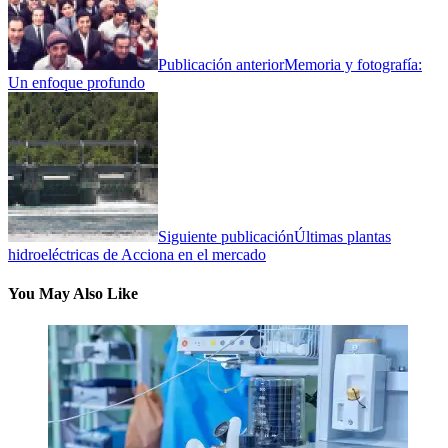
Publicación anterior
Memoria y fotografía:
Un enfoque profundo
Siguiente publicación
Últimas plantas
hidroeléctricas de Acciona en el mercado
You May Also Like