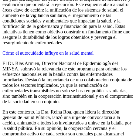
evaluación que orientará la ejecución. Este esquema abarca cuatro
áreas clave de acción: la unificación de los sistemas de salud, el
aumento de la vigilancia sanitaria, el mejoramiento de las
condiciones sociales y ambientales que impactan la salud, y la
fortificación de la gobernanza y financiación para la salud. Estas
iniciativas tienen como objetivo construir un fundamento firme que
asegure la durabilidad de los logros obtenidos y prevenga el
resurgimiento de enfermedades.
Cómo el autocuidado influye en la salud mental
El Dr. Blas Armien, Director Nacional de Epidemiología del
MINSA, subrayó la relevancia de este programa para orientar los
esfuerzos nacionales en la batalla contra las enfermedades
prioritarias. Destacó la importancia de una colaboración conjunta de
todos los sectores implicados, ya que la erradicación de
enfermedades transmisibles no solo se basa en políticas sanitarias,
sino también en la cooperación interinstitucional y en el compromiso
de la sociedad en su conjunto.
En este contexto, la Dra. Reina Roa, quien lidera la dirección
general de Salud Pública, lanzó una urgente convocatoria a la
acción, animando a todos los involucrados a unirse en la batalla por
la salud pública. En su opinión, la cooperación cercana y el
compromiso activo de cada sector son cruciales para alcanzar el