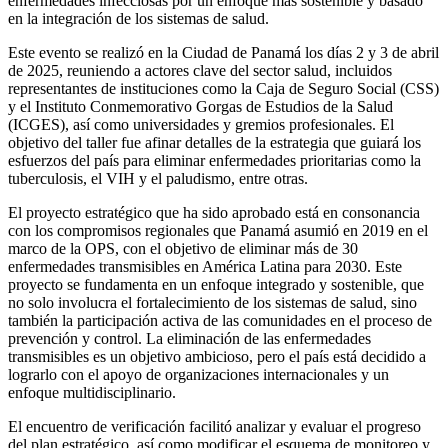
enfermedades infecciosas por un enfoque más sostenible y basado
en la integración de los sistemas de salud.
Este evento se realizó en la Ciudad de Panamá los días 2 y 3 de abril
de 2025, reuniendo a actores clave del sector salud, incluidos
representantes de instituciones como la Caja de Seguro Social (CSS)
y el Instituto Conmemorativo Gorgas de Estudios de la Salud
(ICGES), así como universidades y gremios profesionales. El
objetivo del taller fue afinar detalles de la estrategia que guiará los
esfuerzos del país para eliminar enfermedades prioritarias como la
tuberculosis, el VIH y el paludismo, entre otras.
El proyecto estratégico que ha sido aprobado está en consonancia
con los compromisos regionales que Panamá asumió en 2019 en el
marco de la OPS, con el objetivo de eliminar más de 30
enfermedades transmisibles en América Latina para 2030. Este
proyecto se fundamenta en un enfoque integrado y sostenible, que
no solo involucra el fortalecimiento de los sistemas de salud, sino
también la participación activa de las comunidades en el proceso de
prevención y control. La eliminación de las enfermedades
transmisibles es un objetivo ambicioso, pero el país está decidido a
lograrlo con el apoyo de organizaciones internacionales y un
enfoque multidisciplinario.
El encuentro de verificación facilitó analizar y evaluar el progreso
del plan estratégico, así como modificar el esquema de monitoreo y