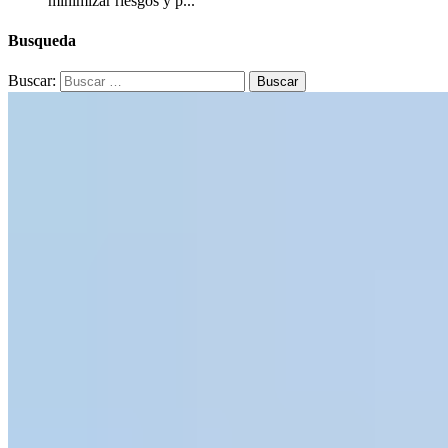
minimizar riesgos y p...
Busqueda
Buscar: