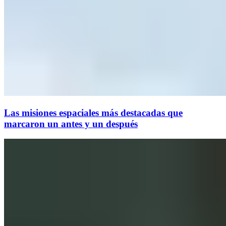
Las misiones espaciales más destacadas que
marcaron un antes y un después