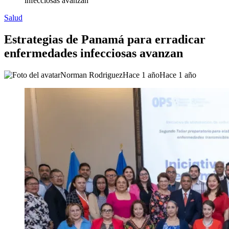
infecciosas avanzan
Salud
Estrategias de Panamá para erradicar
enfermedades infecciosas avanzan
Norman Rodriguez
Hace 1 año
Hace 1 año