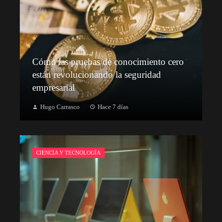
Cómo las pruebas de conocimiento cero
están revolucionando la seguridad
empresarial
Hugo Carrasco
Hace 7 días
CIENCIA Y TECNOLOGÍA