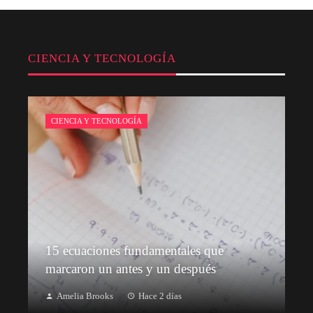
CIENCIA Y TECNOLOGÍA
CIENCIA Y TECNOLOGÍA
15 ecuaciones fundamentales que
marcaron un antes y un después
Amelia Brooks
Hace 2 días