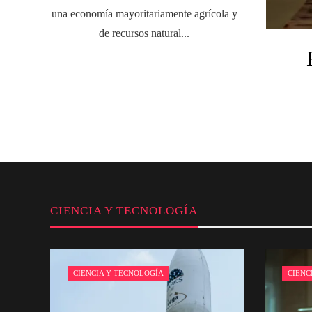
una economía mayoritariamente agrícola y
de recursos natural...
CIENCIA Y TECNOLOGÍA
CIENCIA Y TECNOLOGÍA
CIENC