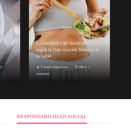
La obesidad y su clasificación
según la Organización Mundial de
la Salud
 1
Camila Santacruz
Hace 2
semanas
RESPONSABILIDAD SOCIAL