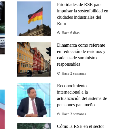
Prioridades de RSE para
impulsar la sostenibilidad en
ciudades industriales del
Ruhr
Hace 6 días
Dinamarca como referente
en reducción de residuos y
cadenas de suministro
responsables
Hace 2 semanas
Reconocimiento
internacional a la
actualización del sistema de
pensiones panameño
Hace 3 semanas
Cómo la RSE en el sector