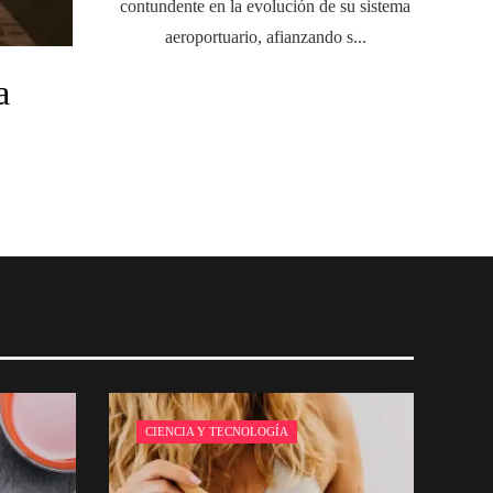
contundente en la evolución de su sistema
aeroportuario, afianzando s...
a
CIENCIA Y TECNOLOGÍA