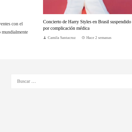
Concierto de Harry Styles en Brasil suspendido
yentes con el
por complicación médica
do mundialmente
Camila Santacruz
Hace 2 semanas
Buscar: