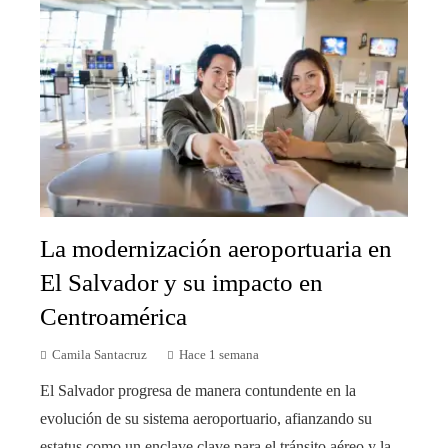
La modernización aeroportuaria en
El Salvador y su impacto en
Centroamérica
Camila Santacruz
Hace 1 semana
El Salvador progresa de manera contundente en la
evolución de su sistema aeroportuario, afianzando su
estatus como un enclave clave para el tránsito aéreo y la