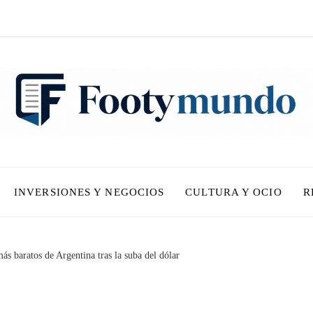
INVERSIONES Y NEGOCIOS
CULTURA Y OCIO
R
ás baratos de Argentina tras la suba del dólar