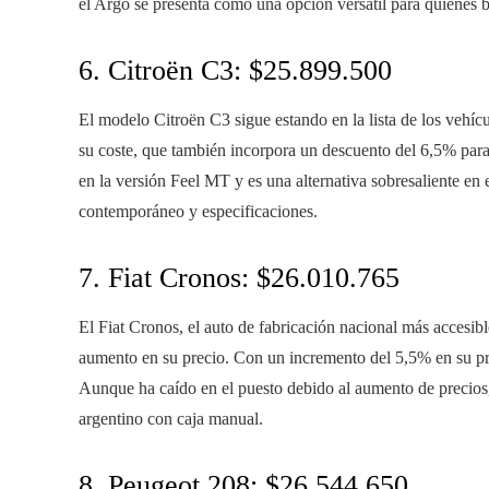
el Argo se presenta como una opción versátil para quienes 
6. Citroën C3: $25.899.500
El modelo Citroën C3 sigue estando en la lista de los veh
su coste, que también incorpora un descuento del 6,5% para
en la versión Feel MT y es una alternativa sobresaliente en
contemporáneo y especificaciones.
7. Fiat Cronos: $26.010.765
El Fiat Cronos, el auto de fabricación nacional más accesib
aumento en su precio. Con un incremento del 5,5% en su prec
Aunque ha caído en el puesto debido al aumento de precios
argentino con caja manual.
8. Peugeot 208: $26.544.650