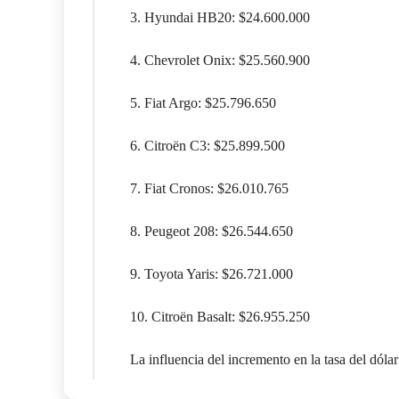
3. Hyundai HB20: $24.600.000
4. Chevrolet Onix: $25.560.900
5. Fiat Argo: $25.796.650
6. Citroën C3: $25.899.500
7. Fiat Cronos: $26.010.765
8. Peugeot 208: $26.544.650
9. Toyota Yaris: $26.721.000
10. Citroën Basalt: $26.955.250
La influencia del incremento en la tasa del dólar