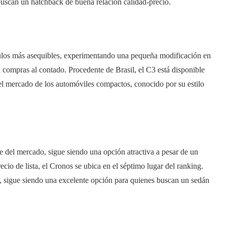
buscan un hatchback de buena relación calidad-precio.
ículos más asequibles, experimentando una pequeña modificación en
 compras al contado. Procedente de Brasil, el C3 está disponible
 el mercado de los automóviles compactos, conocido por su estilo
le del mercado, sigue siendo una opción atractiva a pesar de un
io de lista, el Cronos se ubica en el séptimo lugar del ranking.
, sigue siendo una excelente opción para quienes buscan un sedán