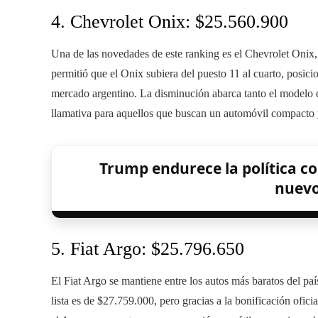
4. Chevrolet Onix: $25.560.900
Una de las novedades de este ranking es el Chevrolet Onix,
permitió que el Onix subiera del puesto 11 al cuarto, posi
mercado argentino. La disminución abarca tanto el modelo 
llamativa para aquellos que buscan un automóvil compacto
Trump endurece la política co
nuevo
5. Fiat Argo: $25.796.650
El Fiat Argo se mantiene entre los autos más baratos del paí
lista es de $27.759.000, pero gracias a la bonificación ofic