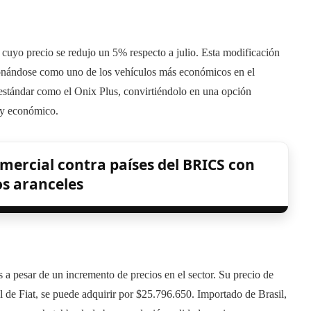
 cuyo precio se redujo un 5% respecto a julio. Esta modificación
cionándose como uno de los vehículos más económicos en el
estándar como el Onix Plus, convirtiéndolo en una opción
 y económico.
mercial contra países del BRICS con
s aranceles
s a pesar de un incremento de precios en el sector. Su precio de
ial de Fiat, se puede adquirir por $25.796.650. Importado de Brasil,