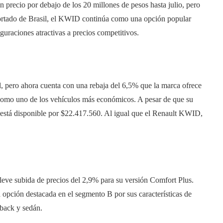
 precio por debajo de los 20 millones de pesos hasta julio, pero
mportado de Brasil, el KWID continúa como una opción popular
guraciones atractivas a precios competitivos.
l, pero ahora cuenta con una rebaja del 6,5% que la marca ofrece
z como uno de los vehículos más económicos. A pesar de que su
i está disponible por $22.417.560. Al igual que el Renault KWID,
eve subida de precios del 2,9% para su versión Comfort Plus.
 opción destacada en el segmento B por sus características de
hback y sedán.