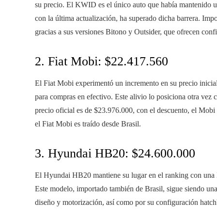
su precio. El KWID es el único auto que había mantenido un
con la última actualización, ha superado dicha barrera. I
gracias a sus versiones Bitono y Outsider, que ofrecen confi
2. Fiat Mobi: $22.417.560
El Fiat Mobi experimentó un incremento en su precio inicia
para compras en efectivo. Este alivio lo posiciona otra ve
precio oficial es de $23.976.000, con el descuento, el Mob
el Fiat Mobi es traído desde Brasil.
3. Hyundai HB20: $24.600.000
El Hyundai HB20 mantiene su lugar en el ranking con una l
Este modelo, importado también de Brasil, sigue siendo una
diseño y motorización, así como por su configuración hatc