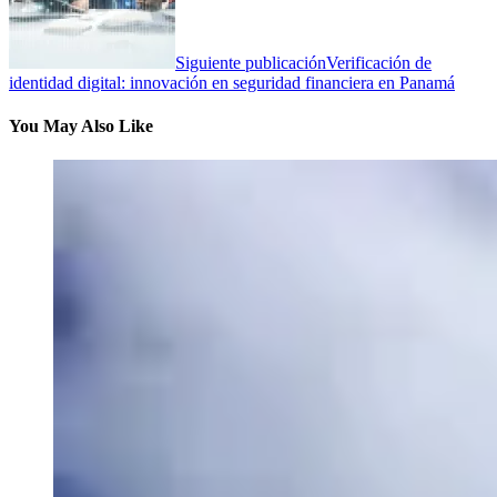
Siguiente publicación
Verificación de
identidad digital: innovación en seguridad financiera en Panamá
You May Also Like