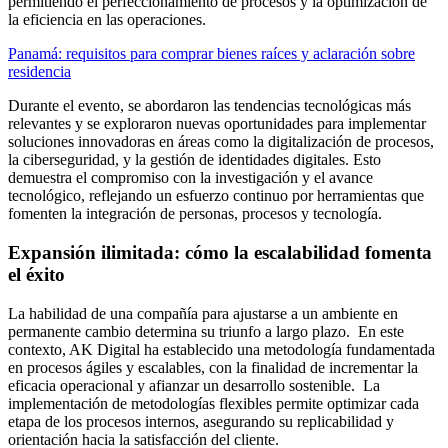
permitiendo el perfeccionamiento de procesos y la optimización de
la eficiencia en las operaciones.
Panamá: requisitos para comprar bienes raíces y aclaración sobre
residencia
Durante el evento, se abordaron las tendencias tecnológicas más
relevantes y se exploraron nuevas oportunidades para implementar
soluciones innovadoras en áreas como la digitalización de procesos,
la ciberseguridad, y la gestión de identidades digitales. Esto
demuestra el compromiso con la investigación y el avance
tecnológico, reflejando un esfuerzo continuo por herramientas que
fomenten la integración de personas, procesos y tecnología.
Expansión ilimitada: cómo la escalabilidad fomenta
el éxito
La habilidad de una compañía para ajustarse a un ambiente en
permanente cambio determina su triunfo a largo plazo. En este
contexto, AK Digital ha establecido una metodología fundamentada
en procesos ágiles y escalables, con la finalidad de incrementar la
eficacia operacional y afianzar un desarrollo sostenible. La
implementación de metodologías flexibles permite optimizar cada
etapa de los procesos internos, asegurando su replicabilidad y
orientación hacia la satisfacción del cliente.