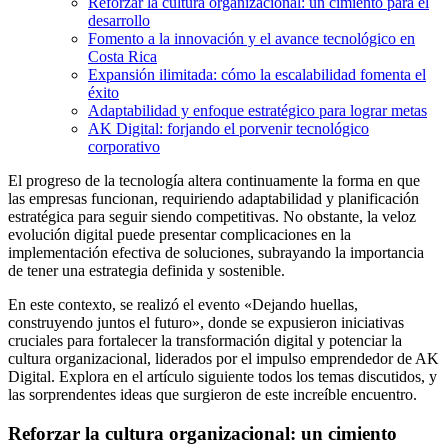
Reforzar la cultura organizacional: un cimiento para el
desarrollo
Fomento a la innovación y el avance tecnológico en
Costa Rica
Expansión ilimitada: cómo la escalabilidad fomenta el
éxito
Adaptabilidad y enfoque estratégico para lograr metas
AK Digital: forjando el porvenir tecnológico
corporativo
El progreso de la tecnología altera continuamente la forma en que
las empresas funcionan, requiriendo adaptabilidad y planificación
estratégica para seguir siendo competitivas. No obstante, la veloz
evolución digital puede presentar complicaciones en la
implementación efectiva de soluciones, subrayando la importancia
de tener una estrategia definida y sostenible.
En este contexto, se realizó el evento «Dejando huellas,
construyendo juntos el futuro», donde se expusieron iniciativas
cruciales para fortalecer la transformación digital y potenciar la
cultura organizacional, liderados por el impulso emprendedor de AK
Digital. Explora en el artículo siguiente todos los temas discutidos, y
las sorprendentes ideas que surgieron de este increíble encuentro.
Reforzar la cultura organizacional: un cimiento