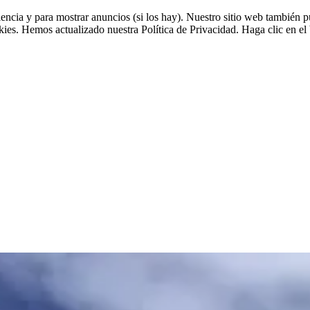
riencia y para mostrar anuncios (si los hay). Nuestro sitio web tambié
okies. Hemos actualizado nuestra Política de Privacidad. Haga clic en el 