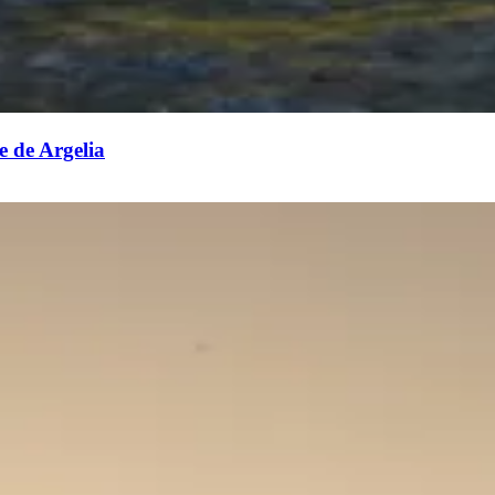
e de Argelia