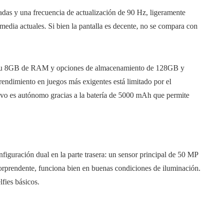
as y una frecuencia de actualización de 90 Hz, ligeramente
media actuales. Si bien la pantalla es decente, no se compara con
 u 8GB de RAM y opciones de almacenamiento de 128GB y
 rendimiento en juegos más exigentes está limitado por el
itivo es autónomo gracias a la batería de 5000 mAh que permite
iguración dual en la parte trasera: un sensor principal de 50 MP
orprendente, funciona bien en buenas condiciones de iluminación.
fies básicos.