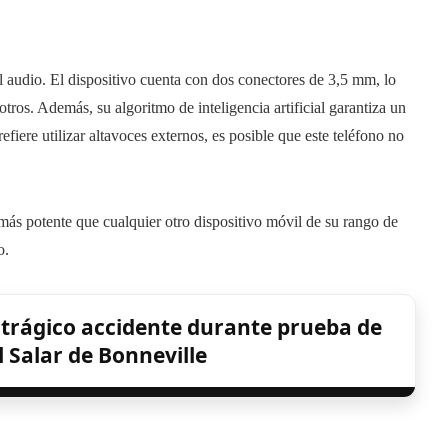
l audio. El dispositivo cuenta con dos conectores de 3,5 mm, lo
tros. Además, su algoritmo de inteligencia artificial garantiza un
efiere utilizar altavoces externos, es posible que este teléfono no
más potente que cualquier otro dispositivo móvil de su rango de
o.
n trágico accidente durante prueba de
l Salar de Bonneville