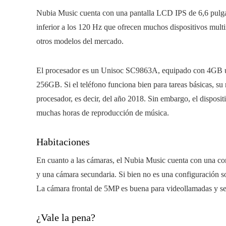
Nubia Music cuenta con una pantalla LCD IPS de 6,6 pulgad
inferior a los 120 Hz que ofrecen muchos dispositivos multi
otros modelos del mercado.
El procesador es un Unisoc SC9863A, equipado con 4GB
256GB. Si el teléfono funciona bien para tareas básicas, su
procesador, es decir, del año 2018. Sin embargo, el dispos
muchas horas de reproducción de música.
Habitaciones
En cuanto a las cámaras, el Nubia Music cuenta con una conf
y una cámara secundaria. Si bien no es una configuración s
La cámara frontal de 5MP es buena para videollamadas y sel
¿Vale la pena?