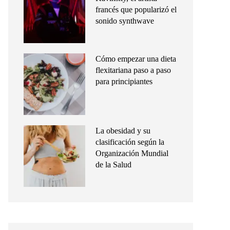
francés que popularizó el
sonido synthwave
Cómo empezar una dieta
flexitariana paso a paso
para principiantes
La obesidad y su
clasificación según la
Organización Mundial
de la Salud