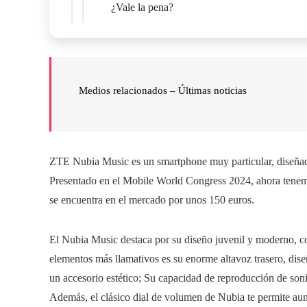
¿Vale la pena?
Medios relacionados –
Últimas noticias
ZTE Nubia Music es un smartphone muy particular, diseñad
Presentado en el Mobile World Congress 2024, ahora tenemo
se encuentra en el mercado por unos 150 euros.
El Nubia Music destaca por su diseño juvenil y moderno, c
elementos más llamativos es su enorme altavoz trasero, diseñ
un accesorio estético; Su capacidad de reproducción de son
Además, el clásico dial de volumen de Nubia te permite au