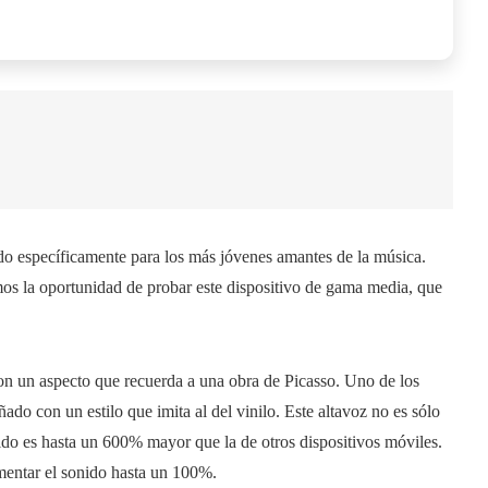
o específicamente para los más jóvenes amantes de la música.
s la oportunidad de probar este dispositivo de gama media, que
on un aspecto que recuerda a una obra de Picasso. Uno de los
ado con un estilo que imita al del vinilo. Este altavoz no es sólo
ido es hasta un 600% mayor que la de otros dispositivos móviles.
mentar el sonido hasta un 100%.