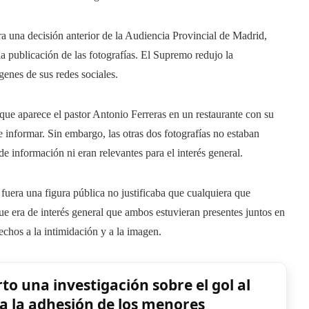
ra una decisión anterior de la Audiencia Provincial de Madrid,
a publicación de las fotografías. El Supremo redujo la
genes de sus redes sociales.
 que aparece el pastor Antonio Ferreras en un restaurante con su
informar. Sin embargo, las otras dos fotografías no estaban
 de información ni eran relevantes para el interés general.
uera una figura pública no justificaba que cualquiera que
que era de interés general que ambos estuvieran presentes juntos en
echos a la intimidación y a la imagen.
o una investigación sobre el gol al
a la adhesión de los menores