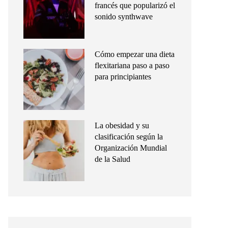
francés que popularizó el
sonido synthwave
Cómo empezar una dieta
flexitariana paso a paso
para principiantes
La obesidad y su
clasificación según la
Organización Mundial
de la Salud