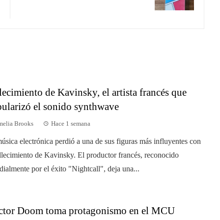
lecimiento de Kavinsky, el artista francés que
ularizó el sonido synthwave
elia Brooks
Hace 1 semana
úsica electrónica perdió a una de sus figuras más influyentes con
allecimiento de Kavinsky. El productor francés, reconocido
ialmente por el éxito "Nightcall", deja una...
ctor Doom toma protagonismo en el MCU