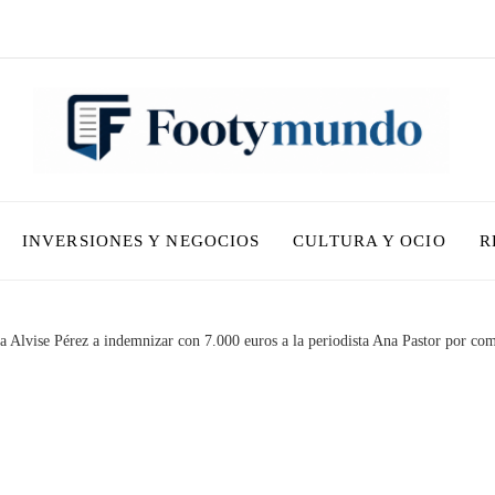
INVERSIONES Y NEGOCIOS
CULTURA Y OCIO
R
Alvise Pérez a indemnizar con 7.000 euros a la periodista Ana Pastor por comp