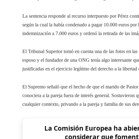
La sentencia responde al recurso interpuesto por Pérez cont
según la cual la había condenado a pagar 10.000 euros por l
indemnización a 7.000 euros y ordenó la retirada de las imá
El Tribunal Superior tomó en cuenta una de las fotos en las
esposo y el fundador de una ONG tenía algo interesante que 
justificadas en el ejercicio legítimo del derecho a la libertad
El Supremo señaló que el hecho de que el marido de Pastor f
conociera a la pareja fuera de interés general. Sostuvieron 
cualquier contexto, privando a la pareja y familia de sus der
La Comisión Europea ha abiert
considerar que foment