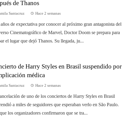
pués de Thanos
mila Santacruz
Hace 2 semanas
 años de expectativa por conocer al próximo gran antagonista del
erso Cinematográfico de Marvel, Doctor Doom se prepara para
ar el lugar que dejó Thanos. Su llegada, ju...
cierto de Harry Styles en Brasil suspendido por
plicación médica
mila Santacruz
Hace 2 semanas
ancelación de uno de los conciertos de Harry Styles en Brasil
rendió a miles de seguidores que esperaban verlo en São Paulo.
ue los organizadores confirmaron que se tra...