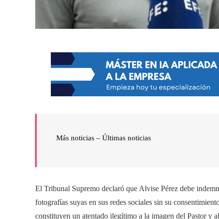
Más noticias – Últimas noticias
El Tribunal Supremo declaró que Alvise Pérez debe indemniz
fotografías suyas en sus redes sociales sin su consentimien
constituyen un atentado ilegítimo a la imagen del Pastor y a