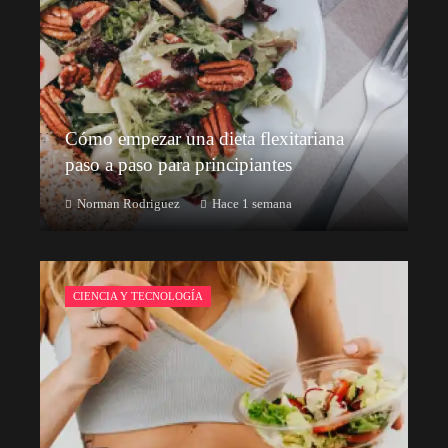
Cómo empezar una dieta flexitariana
paso a paso para principiantes
Norman Rodriguez
Hace 1 semana
CIENCIA Y TECNOLOGÍA