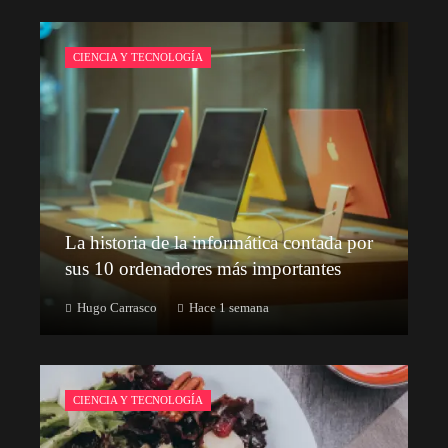
CIENCIA Y TECNOLOGÍA
La historia de la informática contada por
sus 10 ordenadores más importantes
Hugo Carrasco
Hace 1 semana
CIENCIA Y TECNOLOGÍA