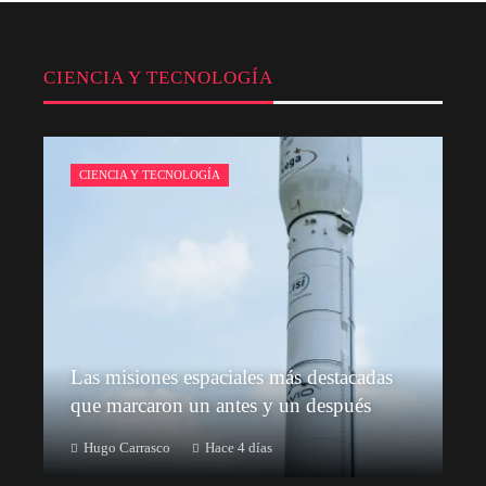
CIENCIA Y TECNOLOGÍA
CIENCIA Y TECNOLOGÍA
Las misiones espaciales más destacadas
que marcaron un antes y un después
Hugo Carrasco
Hace 4 días