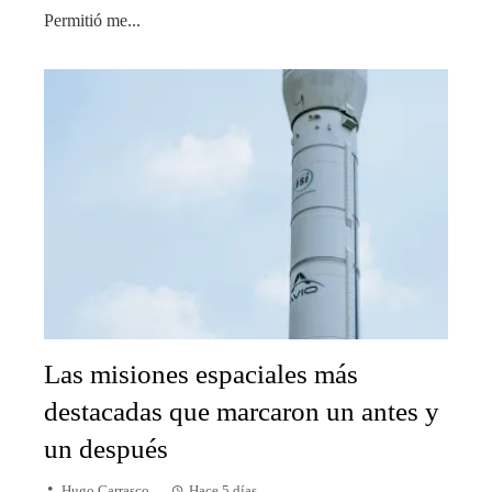
Permitió me...
Las misiones espaciales más
destacadas que marcaron un antes y
un después
Hugo Carrasco
Hace 5 días