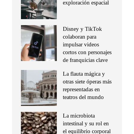
exploración espacial
Disney y TikTok
colaboran para
impulsar videos
cortos con personajes
de franquicias clave
La flauta mágica y
otras siete óperas más
representadas en
teatros del mundo
La microbiota
intestinal y su rol en
el equilibrio corporal