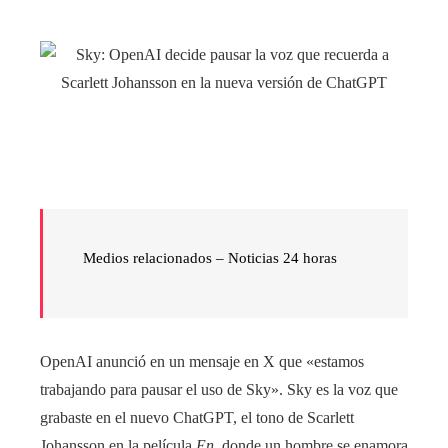
Medios relacionados –
Noticias 24 horas
OpenAI anunció en un mensaje en X que «estamos
trabajando para pausar el uso de Sky». Sky es la voz que
grabaste en el nuevo ChatGPT, el tono de Scarlett
Johansson en la película
En,
donde un hombre se enamora