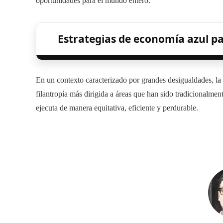
oportunidades para el mundo entero.
Estrategias de economía azul par
En un contexto caracterizado por grandes desigualdades, la 
filantropía más dirigida a áreas que han sido tradicionalment
ejecuta de manera equitativa, eficiente y perdurable.