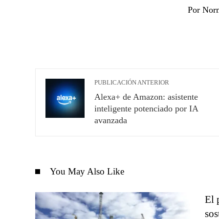
Por Nor
PUBLICACIÓN ANTERIOR
Alexa+ de Amazon: asistente
inteligente potenciado por IA
avanzada
You May Also Like
El 
sos