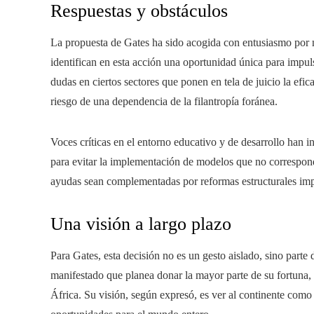
Respuestas y obstáculos
La propuesta de Gates ha sido acogida con entusiasmo por
identifican en esta acción una oportunidad única para impu
dudas en ciertos sectores que ponen en tela de juicio la efi
riesgo de una dependencia de la filantropía foránea.
Voces críticas en el entorno educativo y de desarrollo han 
para evitar la implementación de modelos que no correspond
ayudas sean complementadas por reformas estructurales impu
Una visión a largo plazo
Para Gates, esta decisión no es un gesto aislado, sino part
manifestado que planea donar la mayor parte de su fortuna,
África. Su visión, según expresó, es ver al continente com