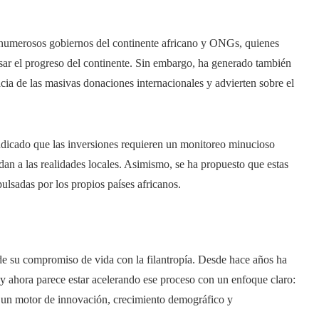
 numerosos gobiernos del continente africano y ONGs, quienes
lsar el progreso del continente. Sin embargo, ha generado también
cacia de las masivas donaciones internacionales y advierten sobre el
indicado que las inversiones requieren un monitoreo minucioso
an a las realidades locales. Asimismo, se ha propuesto que estas
lsadas por los propios países africanos.
e de su compromiso de vida con la filantropía. Desde hace años ha
 y ahora parece estar acelerando ese proceso con un enfoque claro:
o un motor de innovación, crecimiento demográfico y