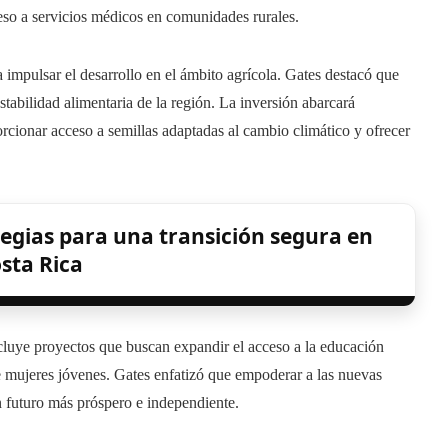
eso a servicios médicos en comunidades rurales.
impulsar el desarrollo en el ámbito agrícola. Gates destacó que
estabilidad alimentaria de la región. La inversión abarcará
orcionar acceso a semillas adaptadas al cambio climático y ofrecer
tegias para una transición segura en
sta Rica
ncluye proyectos que buscan expandir el acceso a la educación
re mujeres jóvenes. Gates enfatizó que empoderar a las nuevas
n futuro más próspero e independiente.