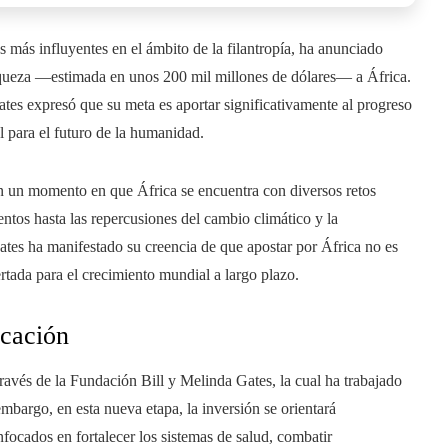
s más influyentes en el ámbito de la filantropía, ha anunciado
riqueza —estimada en unos 200 mil millones de dólares— a África.
tes expresó que su meta es aportar significativamente al progreso
l para el futuro de la humanidad.
n un momento en que África se encuentra con diversos retos
entos hasta las repercusiones del cambio climático y la
Gates ha manifestado su creencia de que apostar por África no es
rtada para el crecimiento mundial a largo plazo.
ucación
través de la Fundación Bill y Melinda Gates, la cual ha trabajado
mbargo, en esta nueva etapa, la inversión se orientará
focados en fortalecer los sistemas de salud, combatir