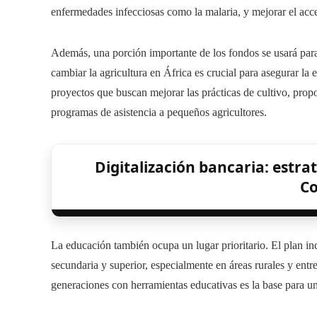
enfermedades infecciosas como la malaria, y mejorar el acc
Además, una porción importante de los fondos se usará para 
cambiar la agricultura en África es crucial para asegurar la 
proyectos que buscan mejorar las prácticas de cultivo, prop
programas de asistencia a pequeños agricultores.
Digitalización bancaria: estra
Co
La educación también ocupa un lugar prioritario. El plan i
secundaria y superior, especialmente en áreas rurales y ent
generaciones con herramientas educativas es la base para u