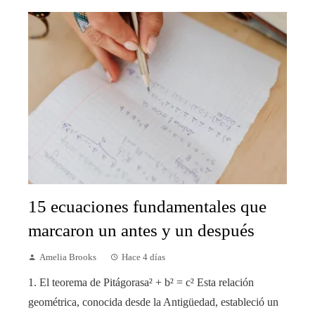
15 ecuaciones fundamentales que
marcaron un antes y un después
Amelia Brooks
Hace 4 días
1. El teorema de Pitágorasa² + b² = c² Esta relación
geométrica, conocida desde la Antigüedad, estableció un