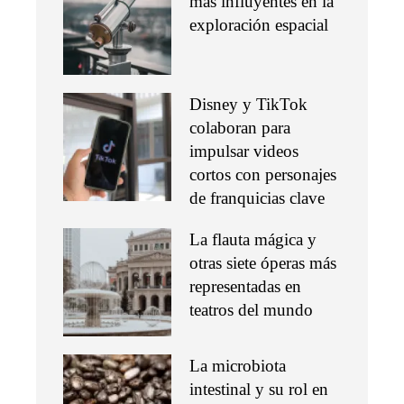
más influyentes en la
exploración espacial
Disney y TikTok
colaboran para
impulsar videos
cortos con personajes
de franquicias clave
La flauta mágica y
otras siete óperas más
representadas en
teatros del mundo
La microbiota
intestinal y su rol en