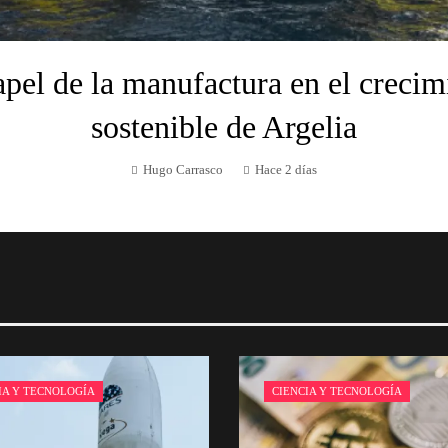
apel de la manufactura en el crecim
sostenible de Argelia
Hugo Carrasco
Hace 2 días
IA Y TECNOLOGÍA
CIENCIA Y TECNOLOGÍA