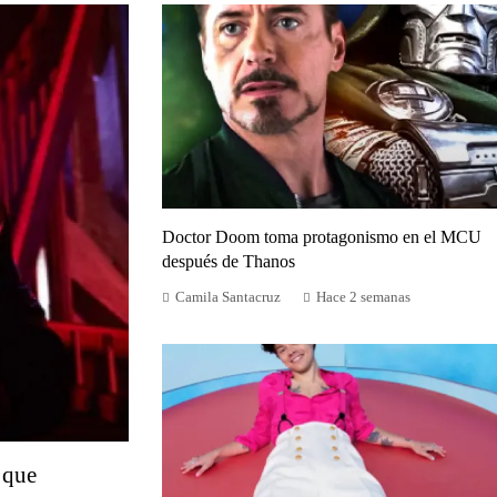
Doctor Doom toma protagonismo en el MCU
después de Thanos
Camila Santacruz
Hace 2 semanas
 que