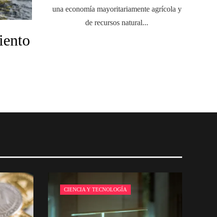
una economía mayoritariamente agrícola y
de recursos natural...
iento
CIENCIA Y TECNOLOGÍA