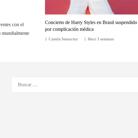
Concierto de Harry Styles en Brasil suspendido
yentes con el
por complicación médica
do mundialmente
Camila Santacruz
Hace 3 semanas
Buscar: