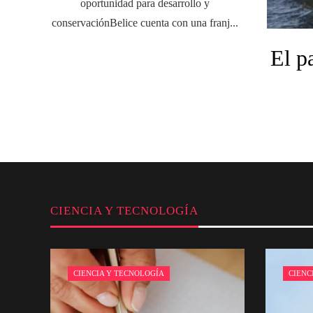
oportunidad para desarrollo y
conservaciónBelice cuenta con una franj...
El p
CIENCIA Y TECNOLOGÍA
CIENCIA Y TECNOLOGÍA
CIENC