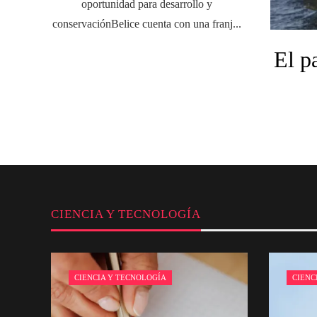
oportunidad para desarrollo y
conservaciónBelice cuenta con una franj...
El p
CIENCIA Y TECNOLOGÍA
CIENCIA Y TECNOLOGÍA
CIENC