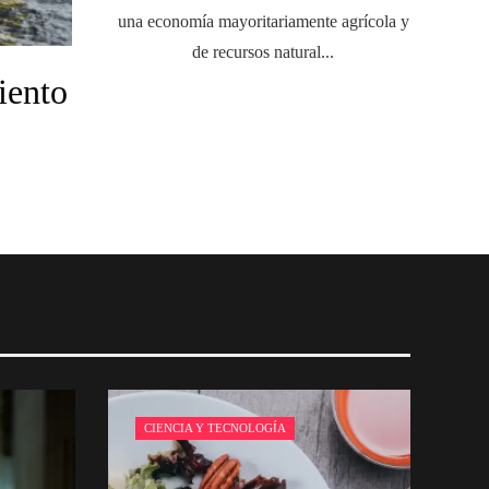
una economía mayoritariamente agrícola y
de recursos natural...
iento
CIENCIA Y TECNOLOGÍA