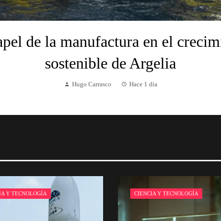
apel de la manufactura en el crecim
sostenible de Argelia
Hugo Carrasco
Hace 1 día
IA Y TECNOLOGÍA
CIENCIA Y TECNOLOGÍA