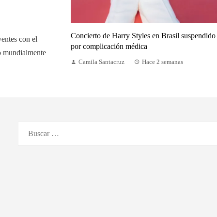
Concierto de Harry Styles en Brasil suspendido
yentes con el
por complicación médica
do mundialmente
Camila Santacruz
Hace 2 semanas
Buscar: