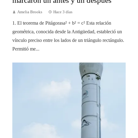
marcaron un antes y un después
Amelia Brooks
Hace 3 días
1. El teorema de Pitágorasa² + b² = c² Esta relación
geométrica, conocida desde la Antigüedad, estableció un
vínculo preciso entre los lados de un triángulo rectángulo.
Permitió me...