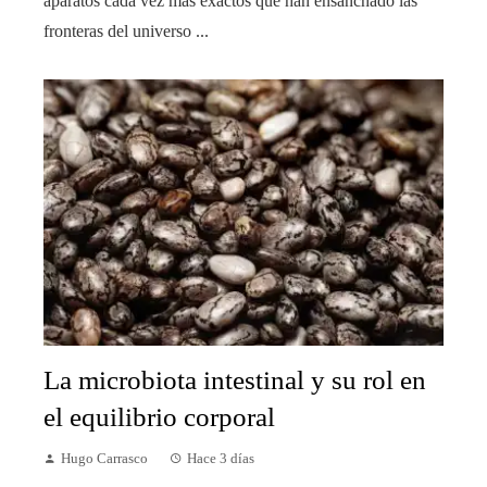
aparatos cada vez más exactos que han ensanchado las
fronteras del universo ...
La microbiota intestinal y su rol en
el equilibrio corporal
Hugo Carrasco
Hace 3 días