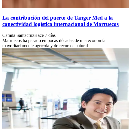
La contribución del puerto de Tanger Med a la
conectividad logística internacional de Marruecos
Camila Santacruz
Hace 7 días
Marruecos ha pasado en pocas décadas de una economía
mayoritariamente agrícola y de recursos natural...