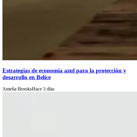
Estrategias de economía azul para la protección y
desarrollo en Belice
Amelia Brooks
Hace 3 días