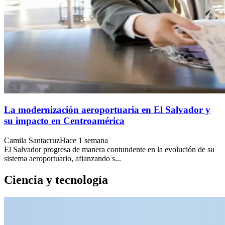
La modernización aeroportuaria en El Salvador y
su impacto en Centroamérica
Camila Santacruz
Hace 1 semana
El Salvador progresa de manera contundente en la evolución de su
sistema aeroportuario, afianzando s...
Ciencia y tecnología