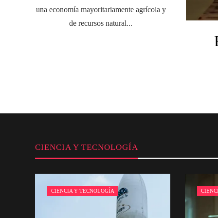
una economía mayoritariamente agrícola y
de recursos natural...
CIENCIA Y TECNOLOGÍA
CIENCIA Y TECNOLOGÍA
CIENC