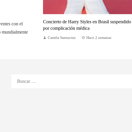
Concierto de Harry Styles en Brasil suspendido
yentes con el
por complicación médica
do mundialmente
Camila Santacruz
Hace 2 semanas
Buscar: