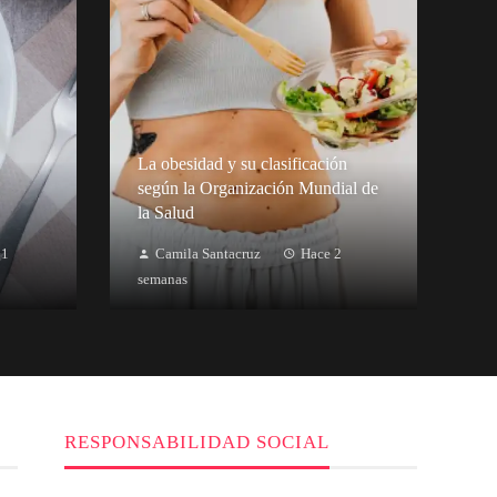
La obesidad y su clasificación
según la Organización Mundial de
la Salud
 1
Camila Santacruz
Hace 2
semanas
RESPONSABILIDAD SOCIAL