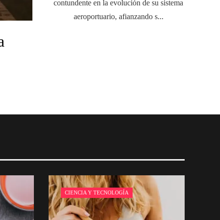
contundente en la evolución de su sistema
aeroportuario, afianzando s...
a
CIENCIA Y TECNOLOGÍA